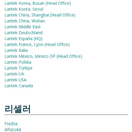
Lantek Korea, Busan (Head Office)
Lantek Korea, Seoul
Lantek China, Shanghai (Head Office)
Lantek China, Wuhan
Lantek Middle East
Lantek Deutschland
Lantek España (HQ)
Lantek France, Lyon (Head Office)
Lantek Italia
Lantek México, Mexico DF (Head Office)
Lantek Polska
Lantek Türkiye
Lantek UK
Lantek USA
Lantek Canada
리셀러
FredSe
AlfaSolid