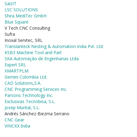
SalzIT
LSC SOLUTIONS
Shira MediTec GmbH
Blue Square
V Tech CNC Consulting
Sufra
Inoxal Servtec, SRL
Translanteck Nesting & Automation India Pvt. Ltd
KSB3 Machine Tool and Part
SKA Automação de Engenharias Ltda.
Expert SRL
XMARTPLM
Gemini Colombia Ltd.
CAD Solutions,S.A.
CNC Programming Services Inc.
Parsons Technology Inc.
Exclusivas Tecnobisa, S.L.
Josep Muntal, S.L.
Andrés Sánchez-Biezma Serrano
CNC Gear
VINCKX bvba