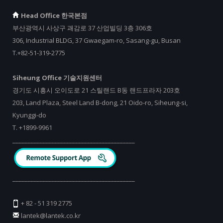
Head Office 한국본점
부산광역시 사상구 괘감로 37 산업빌딩 3층 306호
306, Industrial BLDG, 37 Gwaegam-ro, Sasang-gu, Busan
T.+82-51-319-2775
Siheung Office 기술지원센터
경기도 시흥시 오이도로 21 스틸랜드 B동 랜드프라자 203호
203, Land Plaza, Steel Land B-dong, 21 Oido-ro, Siheung-si,
Kyunggi-do
T.
+
1899-9961
_________________________________________
_________________________________________
+ 82 - 51 319 2775
lantek@lantek.co.kr