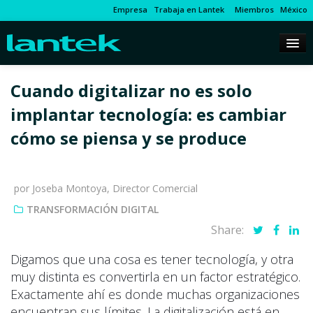
Empresa
Trabaja en Lantek
Miembros
México
Cuando digitalizar no es solo
implantar tecnología: es cambiar
cómo se piensa y se produce
por Joseba Montoya, Director Comercial
TRANSFORMACIÓN DIGITAL
Share:
Digamos que una cosa es tener tecnología, y otra
muy distinta es convertirla en un factor estratégico.
Exactamente ahí es donde muchas organizaciones
encuentran sus límites. La digitalización está en