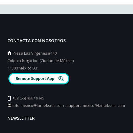
CONTACTA CON NOSOTROS
Presa Las Vírgenes #140
Colonia Irrigación (Ciudad de México)
11500 México D.F.
+52 (55) 4667 9145
info.mexico@lanteksms.com
,
support.mexico@lanteksms.com
NEWSLETTER