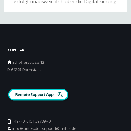
erfolgt unausweichlich über die Digitalisierung.
KONTAKT
Schöfferstraße 12
D-64295 Darmstadt
_________________________________________
_________________________________________
+49 - (0) 6151 39789 - 0
info@lantek.de
,
support@lantek.de