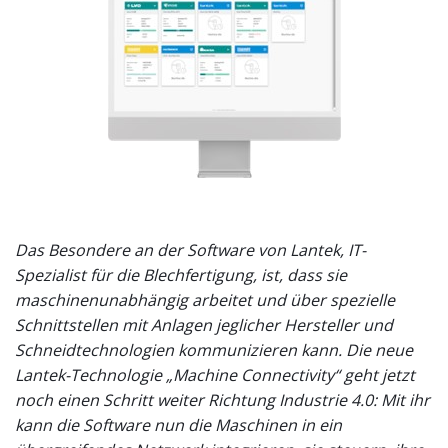
Das Besondere an der Software von Lantek, IT-
Spezialist für die Blechfertigung, ist, dass sie
maschinenunabhängig arbeitet und über spezielle
Schnittstellen mit Anlagen jeglicher Hersteller und
Schneidtechnologien kommunizieren kann. Die neue
Lantek-Technologie „Machine Connectivity“ geht jetzt
noch einen Schritt weiter Richtung Industrie 4.0: Mit ihr
kann die Software nun die Maschinen in ein