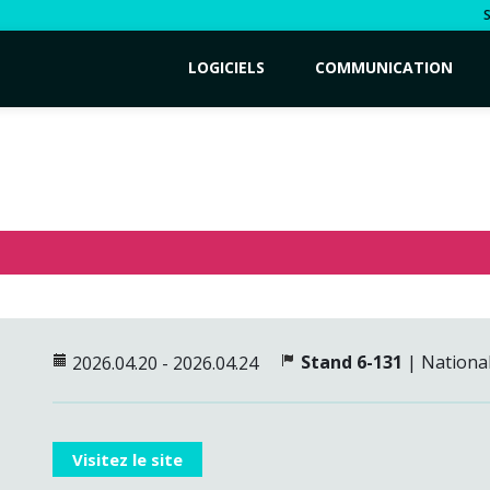
LOGICIELS
COMMUNICATION
Stand 6-131
|
National
2026.04.20 - 2026.04.24
Visitez le site