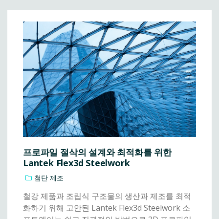
프로파일 절삭의 설계와 최적화를 위한
Lantek Flex3d Steelwork
첨단 제조
철강 제품과 조립식 구조물의 생산과 제조를 최적
화하기 위해 고안된 Lantek Flex3d Steelwork 소