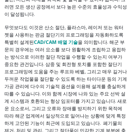
러면 모든 생산 공정에서 보다 높은 수준의 효율성과 수익성
이 달성됩니다.
무엇보다도 이것은 산소 절단, 플라스마, 레이저 또는 워터
젯을 사용하는 판금 절단기의 프로그래밍을 자동화하도록
특별히 설계된
CAD/CAM 배열 기술
을 의미합니다. 해군 부
문의 경우에는 여러 요소를 보다 원활하게 조립하고 용접하
는 방식으로 이러한 절단 작업을 수행할 수 있는지 여부가
중요한 관건입니다. 삼중 및 회전형 토치를 포함한 절단기
프로그래밍에 도움을 주는 루프와 베벨, 그리고 매우 길거나
두꺼운 작업물을 절단할 수 있도록 하는 타이다운 등의 기계
가공 관리에 다수의 기술적 옵션을 이용해 설계를 충실하게
따를 수 있습니다. 이와 함께 시장에 나와 있는 주요 선박 설
계 시스템과 호환되는 형상 임포터를 가지고 있습니다. 새로
운 요소로서, 그리고 오류와 장애를 방지하기 위한 목적에
따라 해군 업계에서 일상적으로 일어나는 상황에 맞게 특정
하게 고안된 기능이 최근에 도입되고 있습니다. 폐기물의
제거, 처리 및 관리, 그리고 절단품이 민감한 기계 부분에 충