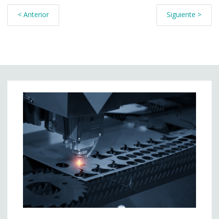
< Anterior
Siguiente >