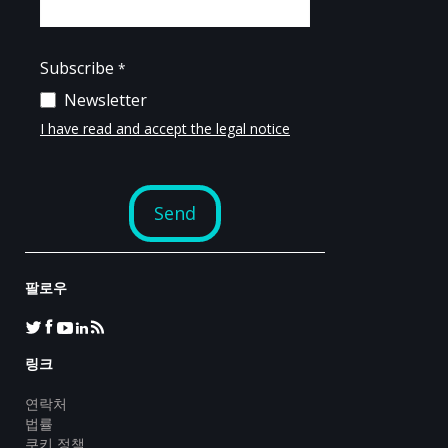
팔로우
링크
연락처
법률
쿠키 정책