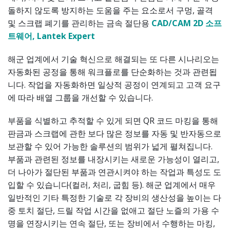
돌하지 않도록 방지하는 도움을 주는 요소로서 구멍, 골격
및 스크랩 폐기를 관리하는 금속 절단용
CAD/CAM 2D 소프
트웨어, Lantek Expert
해군 업계에서 기술 혁신으로 해결되는 또 다른 시나리오는
자동화된 공정을 통해 워크플로를 단순화하는 것과 관련됩
니다. 작업을 자동화하면 일상적 공정이 연계되고 고객 요구
에 따라 배열 그룹을 개선할 수 있습니다.
부품을 식별하고 추적할 수 있게 되면 QR 코드 마킹을 통해
판금과 스크랩에 관한 보다 많은 정보를 자동 및 반자동으로
보관할 수 있어 가능한 솔루션의 범위가 넓게 펼쳐집니다.
부품과 관련된 정보를 내장시키는 새로운 가능성이 열리고,
더 나아가 절단된 부품과 연관시켜야 하는 작업과 특성도 도
입할 수 있습니다(컬러, 처리, 굽힘 등). 해군 업계에서 매우
일반적인 기타 특정한 기술로 각 장비의 생산성을 높이는 다
중 토치 절단, 드릴 작업 시간을 없애고 절단 노즐의 가용 수
명을 연장시키는 연속 절단, 또는 장비에서 수행하는 마킹,