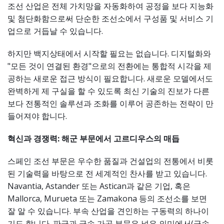
조선 산업은 전체 가치망을 자동화하여 공정을 보다 지능화
및 첨단화함으로써 단순한 조선소에서 구성품 및 서비스 기
업으로 거듭날 수 있습니다.
하지만 백지상태에서 시작할 필요는 없습니다. 디지털화와
"모든 것이 연결된 환경"으로의 전환에는 통합적 시각을 제
공하는 새로운 접근 방식이 필요합니다. 새로운 모델에서도
완벽하게 제 구실을 할 수 있도록 최신 기술의 진보가 다른
보다 전통적인 솔루션과 조화를 이루어 공존하는 전략이 만
들어져야 합니다.
혁신과 경쟁력
: 해군 부문에서 고르디우스의 매듭
스페인 조선 부문은 우수한 품질과 건설업의 전통에서 비롯
된 기술력을 바탕으로 전 세계적인 찬사를 받고 있습니다.
Navantia, Astander 또는 Astican과 같은 기업, 혹은
Mallorca, Murueta 또는 Zamakona 등의 조선소를 보면
잘 알 수 있습니다. 부속 산업을 견인하는 구동력의 하나이
기도 합니다. 판금과 금속 가공 부문은 넓은 의미에서(금속