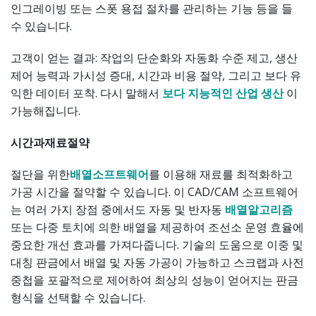
인그레이빙 또는 스폿 용접 절차를 관리하는 기능 등을 들
수 있습니다.
고객이 얻는 결과: 작업의 단순화와 자동화 수준 제고, 생산
제어 능력과 가시성 증대, 시간과 비용 절약, 그리고 보다 유
익한 데이터 포착. 다시 말해서
보다 지능적인 산업 생산
이
가능해집니다.
시간과
재료
절약
절단을 위한
배열
소프트웨어
를 이용해 재료를 최적화하고
가공 시간을 절약할 수 있습니다. 이 CAD/CAM 소프트웨어
는 여러 가지 장점 중에서도 자동 및 반자동
배열
알고리즘
또는 다중 토치에 의한 배열을 제공하여 조선소 운영 효율에
중요한 개선 효과를 가져다줍니다. 기술의 도움으로 이중 및
대칭 판금에서 배열 및 자동 가공이 가능하고 스크랩과 사전
중첩을 포괄적으로 제어하여 최상의 성능이 얻어지는 판금
형식을 선택할 수 있습니다.