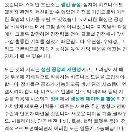
왔습니다. 스페인 조선소는
생산 공정
, 심지어 비즈니스 모
델까지 완전히 혁신화할 수 있었던 과정을 거침으로써 이러
한 혁명의 이기를 누릴 수 있었습니다. 이러한 혁신은 공정
을 최적화하는 데서 그칠 일이 아니었습니다. 디지털화 과정
에서 그토록 갈망하던 경쟁력을 얻어 글로벌 경쟁에서 앞서
나갈 훌륭한 기회를 잡았기 때문입니다. 유연성, 수익성, 그
리고 근본적으로 지속 가능성을 높여 해당 부문을 이끄는 견
인차가 될 수 있습니다.
모든 것의 시작은
생산 공정의 재편성
이고, 그 과정에서 해
당 부문에 지배적으로 작용하는 비즈니스 모델을 도입해야
합니다. 장비들은 공조가 가능하도록 생산 관리 시스템에 연
결시켜야 합니다. 비즈니스 인텔리전스, 빅 데이터 등의 기
술을 적용해 시스템과
장비
에서
생성된 데이터를 활용
하면
가치망에 새로운 가치를 더해주는 새로운 추진 방향과 전략
수립의 단초가 마련될 것입니다. 새로운 디지털 기술(클라우
드, 시뮬레이션, 인공 비전, IIoT, 로봇, 협력 플랫폼 등)이 전
격적으로 보편화되면서 이러한 모든 일들이 가능해집니다.