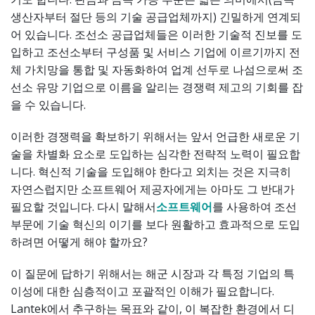
생산자부터 절단 등의 기술 공급업체까지) 긴밀하게 연계되
어 있습니다. 조선소 공급업체들은 이러한 기술적 진보를 도
입하고 조선소부터 구성품 및 서비스 기업에 이르기까지 전
체 가치망을 통합 및 자동화하여 업계 선두로 나섬으로써 조
선소 유망 기업으로 이름을 알리는 경쟁력 제고의 기회를 잡
을 수 있습니다.
이러한 경쟁력을 확보하기 위해서는 앞서 언급한 새로운 기
술을 차별화 요소로 도입하는 심각한 전략적 노력이 필요합
니다. 혁신적 기술을 도입해야 한다고 외치는 것은 지극히
자연스럽지만 소프트웨어 제공자에게는 아마도 그 반대가
필요할 것입니다. 다시 말해서
소프트웨어
를 사용하여 조선
부문에 기술 혁신의 이기를 보다 원활하고 효과적으로 도입
하려면 어떻게 해야 할까요?
이 질문에 답하기 위해서는 해군 시장과 각 특정 기업의 특
이성에 대한 심층적이고 포괄적인 이해가 필요합니다.
Lantek에서 추구하는 목표와 같이, 이 복잡한 환경에서 디