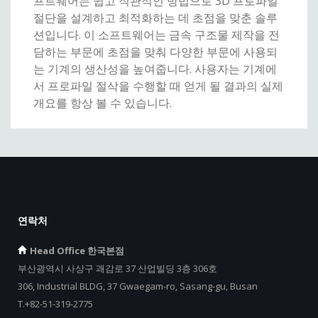
프트웨어는 쉽고 직관적인 방법으로 3D 프로파일
절단을 설계하고 최적화하는 데 초점을 맞춘 솔루
션입니다. 이 소프트웨어는 금속 구조물 제작을 전
담하는 부문에 초점을 맞춰 다양한 부문에 사용되
는 기계의 생산성을 높여줍니다. 사용자는 기계에
서 프로파일 절삭을 수행할 때 얻게 될 결과의 실제
개요를 항상 볼 수 있습니다.
연락처
Head Office 한국본점
부산광역시 사상구 괘감로 37 산업빌딩 3층 306호
306, Industrial BLDG, 37 Gwaegam-ro, Sasang-gu, Busan
T.+82-51-319-2775