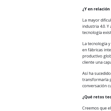
¿Y en relación 
La mayor dificu
industria 4.0. 
tecnología exi
La tecnología y
en fábricas int
productivo glob
cliente una cap
Así ha sucedido 
transformarla p
conversación cu
¿Qué retos tec
Creemos que el