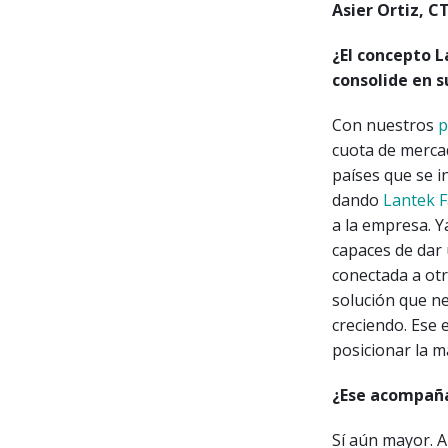
Asier Ortiz, 
¿El concepto 
consolide en s
Con nuestros
p
cuota de merca
países que se i
dando
Lantek F
a la empresa. Y
capaces de dar 
conectada a ot
solución que ne
creciendo. Ese 
posicionar la m
¿Ese acompaña
Sí aún mayor. 