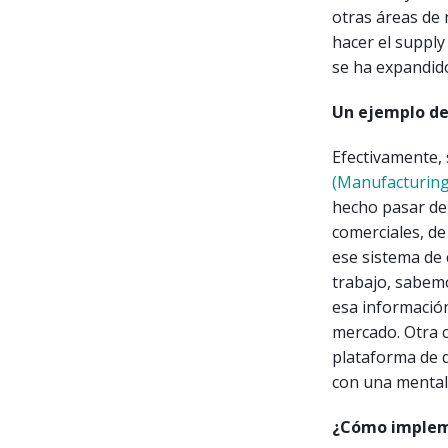
otras áreas de 
hacer el supply
se ha expandido
Un ejemplo de 
Efectivamente,
(Manufacturing
hecho pasar de l
comerciales, de
ese sistema de 
trabajo, sabem
esa información
mercado. Otra c
plataforma de 
con una mental
¿Cómo impleme