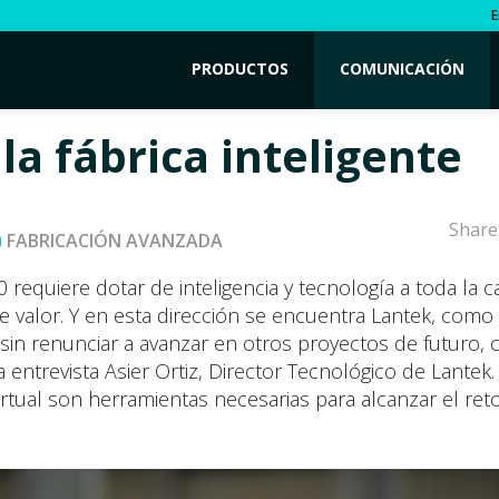
E
PRODUCTOS
COMUNICACIÓN
la fábrica inteligente
Share
FABRICACIÓN AVANZADA
.0 requiere dotar de inteligencia y tecnología a toda la 
e valor. Y en esta dirección se encuentra Lantek, como
 sin renunciar a avanzar en otros proyectos de futuro,
a entrevista Asier Ortiz, Director Tecnológico de Lantek. 
virtual son herramientas necesarias para alcanzar el ret