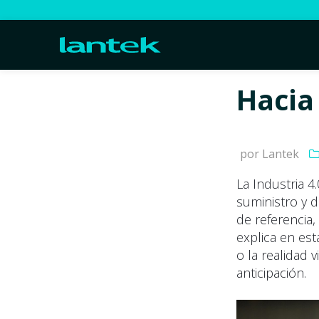
Hacia 
por Lantek
La Industria 4
suministro y d
de referencia,
explica en est
o la realidad 
anticipación.