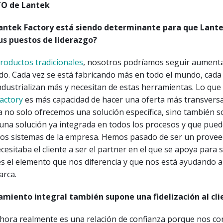
CTO de Lantek
Lantek Factory está siendo determinante para que Lante
us puestos de liderazgo?
roductos tradicionales
, nosotros podríamos seguir aument
do. Cada vez se está fabricando más en todo el mundo, cada
ndustrializan más y necesitan de estas herramientas. Lo que
actory
es más capacidad de hacer una oferta más transversal
a no solo ofrecemos una solución específica, sino también 
una solución ya integrada en todos los procesos y que pued
ros sistemas de la empresa. Hemos pasado de ser un prove
cesitaba el cliente a ser el partner en el que se apoya para 
es el elemento que nos diferencia y que nos está ayudando a
arca.
miento integral también supone una fidelización al cli
Ahora realmente es una relación de confianza porque nos co