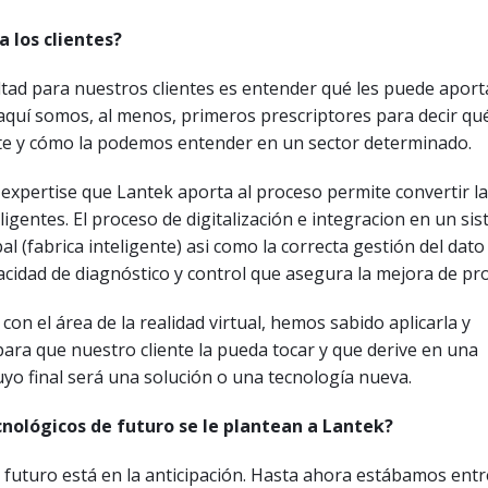
a los clientes?
ltad para nuestros clientes es entender qué les puede aporta
Y aquí somos, al menos, primeros prescriptores para decir qu
ste y cómo la podemos entender en un sector determinado.
 expertise que Lantek aporta al proceso permite convertir l
eligentes. El proceso de digitalización e integracion en un si
al (fabrica inteligente) asi como la correcta gestión del dato
acidad de diagnóstico y control que asegura la mejora de pro
con el área de la realidad virtual, hemos sabido aplicarla y
ara que nuestro cliente la pueda tocar y que derive en una
yo final será una solución o una tecnología nueva.
nológicos de futuro se le plantean a Lantek?
 futuro está en la anticipación. Hasta ahora estábamos en