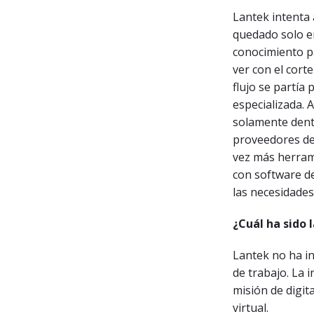
Lantek intenta 
quedado solo e
conocimiento pa
ver con el cort
flujo se partía
especializada.
solamente dent
proveedores de
vez más herrami
con software d
las necesidades
¿Cuál ha sido 
Lantek no ha in
de trabajo. La 
misión de digit
virtual.