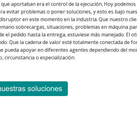
 que aportaban era el control de la ejecución. Hoy podemos 
ra evitar problemas o poner soluciones, y esto es bajo nue
 disruptor en este momento en la industria. Que nuestro clie
emano sobrecargas, situaciones, problemas en máquina pa
de el pedido hasta la entrega, estuviese más manejado. El ot
ndo. Que la cadena de valor esté totalmente conectada de f
me pueda apoyar en diferentes agentes dependiendo del m
, circunstancia o especialización.