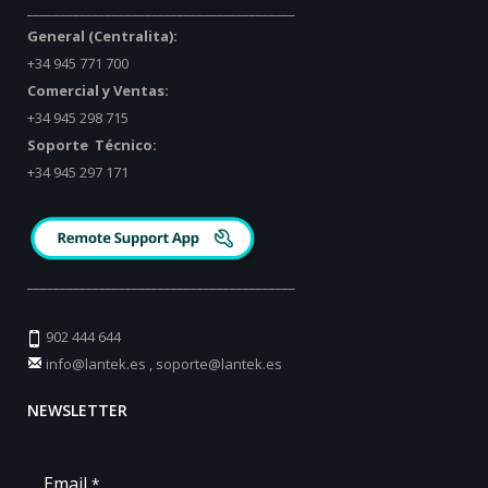
_________________________________________
General (Centralita):
+34 945 771 700
Comercial y Ventas:
+34 945 298 715
Soporte Técnico:
+34 945 297 171
_________________________________________
902 444 644
info@lantek.es
,
soporte@lantek.es
NEWSLETTER