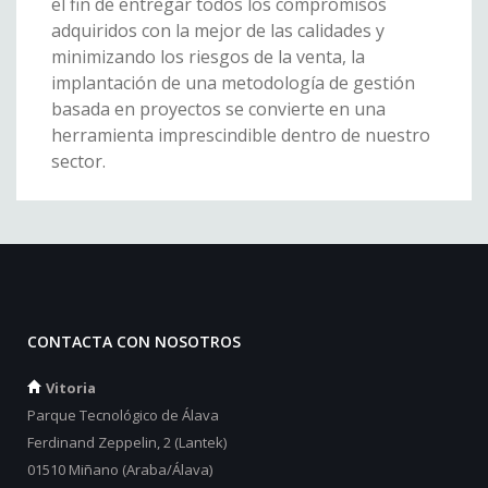
el fin de entregar todos los compromisos
adquiridos con la mejor de las calidades y
minimizando los riesgos de la venta, la
implantación de una metodología de gestión
basada en proyectos se convierte en una
herramienta imprescindible dentro de nuestro
sector.
CONTACTA CON NOSOTROS
Vitoria
Parque Tecnológico de Álava
Ferdinand Zeppelin, 2 (Lantek)
01510 Miñano (Araba/Álava)