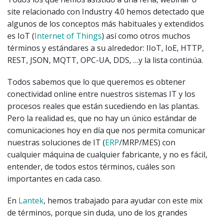
site relacionado con Industry 4.0 hemos detectado que
algunos de los conceptos más habituales y extendidos
es IoT (
Internet of Things
) así como otros muchos
términos y estándares a su alrededor: IIoT, IoE, HTTP,
REST, JSON, MQTT, OPC-UA, DDS, …y la lista continúa.
Todos sabemos que lo que queremos es obtener
conectividad online entre nuestros sistemas IT y los
procesos reales que están sucediendo en las plantas.
Pero la realidad es, que no hay un único estándar de
comunicaciones hoy en día que nos permita comunicar
nuestras soluciones de IT (
ERP
/MRP/MES) con
cualquier máquina de cualquier fabricante, y no es fácil,
entender, de todos estos términos, cuáles son
importantes en cada caso.
En
Lantek
, hemos trabajado para ayudar con este mix
de términos, porque sin duda, uno de los grandes