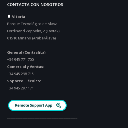
CONTACTA CON NOSOTROS
Vitoria
Parque Tecnológico de Álava
Ferdinand Zeppelin, 2 (Lantek)
01510 Miñano (Araba/Álava)
_________________________________________
General (Centralita):
+34 945 771 700
Comercial y Ventas:
+34 945 298 715
Soporte Técnico:
+34 945 297 171
_________________________________________