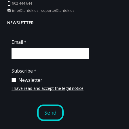
902 444 644
info@lantek.es
,
soporte@lantek.es
NEWSLETTER