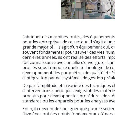
Fabriquer des machines-outils, des équipements 
pour les entreprises de ce secteur. Il s’agit d’un 
grande majorité, il s’agit d’un équipement qui, d
souvent fondamental pour sauver des vies humain
dernières années, ils ont réalisé des efforts im
fait connaissance avec un allié d’envergure : Lan
profilés sous n’importe quelle technologie de co
développement des paramètres de qualité et sécur
d’intégration par des systèmes de gestion préal
De par l’amplitude et la variété des techniques c
d’interventions spécifiques exigeant des matérie
produits pour développer les procédures de stéri
standards ou les appareils pour les analyses avec
Enfin, il convient de souligner que pour le secte
l’hygiène sont des points fondamentaux. Y parven