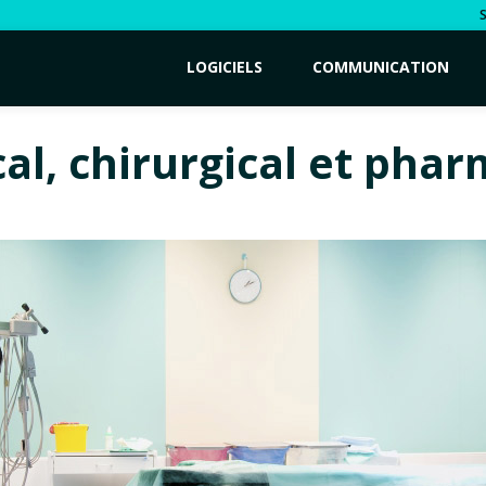
LOGICIELS
COMMUNICATION
l, chirurgical et pha