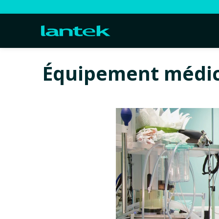
Équipement médica