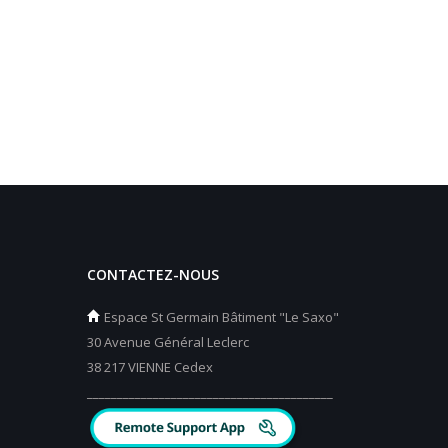
CONTACTEZ-NOUS
Espace St Germain Bâtiment "Le Saxo"
30 Avenue Général Leclerc
38 217 VIENNE Cedex
_________________________________________