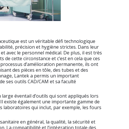
ceutique est un véritable défi technologique
abilité, précision et hygiène strictes. Dans leur
et avec le personnel médical. De plus, il est très
de cette circonstance et c’est en cela que ces
e processus d’amélioration permanente, ils ont
isant des pièces en tôle, des tubes et des
çonnage, Lantek a permis un important
 de ses outils CAD/CAM et sa faculté
large éventail d’outils qui sont appliqués lors
gn. Il existe également une importante gamme de
 laboratoires qui inclut, par exemple, les fours
nitaire en général, la qualité, la sécurité et
. La compatibilité et l’intégration totale des