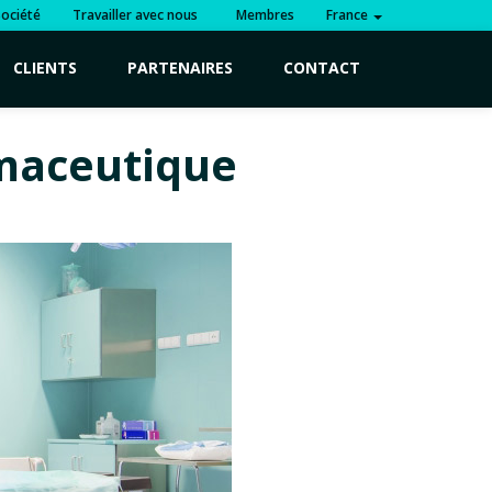
Société
Travailler avec nous
Membres
France
CLIENTS
PARTENAIRES
CONTACT
rmaceutique