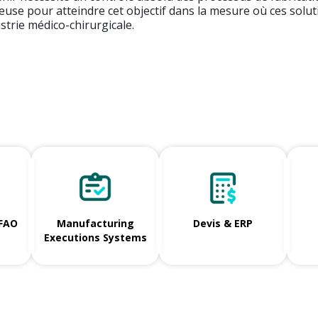
ieuse pour atteindre cet objectif dans la mesure où ces solu
strie médico-chirurgicale.
/FAO
Manufacturing
Devis & ERP
Executions Systems