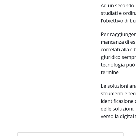
Ad un secondo li
studiati e ordi
l’obiettivo di b
Per raggiungere
mancanza di espe
correlati alla c
giuridico sempre
tecnologia può 
termine.
Le soluzioni ana
strumenti e tecn
identificazione
delle soluzioni
verso la digital 