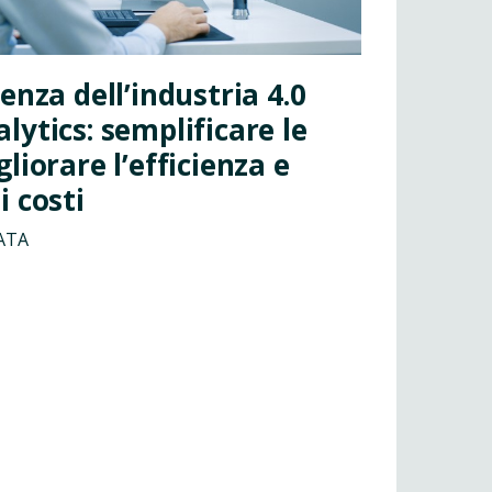
enza dell’industria 4.0
lytics: semplificare le
liorare l’efficienza e
i costi
ATA