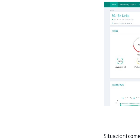
Autore: Ju
Situazioni come