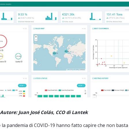
an José Colás, CCO di Lantek
 la pandemia di COVID-19 hanno fatto capire che non basta 