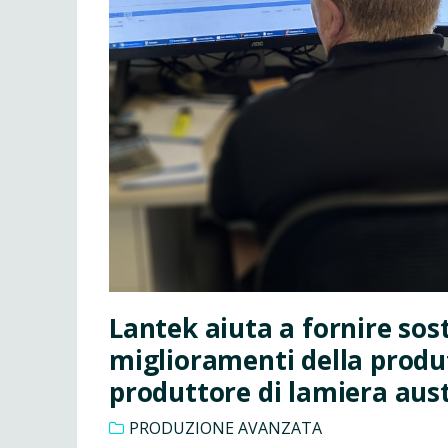
Lantek aiuta a fornire sos
miglioramenti della produt
produttore di lamiera aus
PRODUZIONE AVANZATA