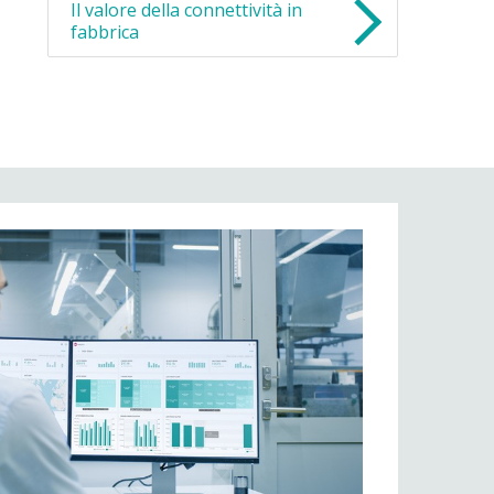
Il valore della connettività in
fabbrica