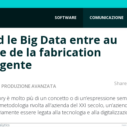
SOFTWARE
COMUNICAZIONE
 le Big Data entre au
e de la fabrication
igente
Share
PRODUZIONE AVANZATA
tory è molto più di un concetto o di un’espressione sem
 metodologia rivolta all’azienda del XXI secolo, un’azien
amente essere legata alla tecnologia e alla digitalizzazi