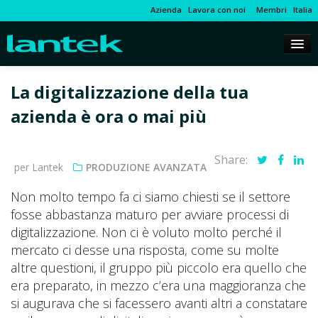
Azienda
Lavora con noi
Membri
Italia
La digitalizzazione della tua
azienda è ora o mai più
Share:
per Lantek
PRODUZIONE AVANZATA
Non molto tempo fa ci siamo chiesti se il settore
fosse abbastanza maturo per avviare processi di
digitalizzazione. Non ci è voluto molto perché il
mercato ci desse una risposta, come su molte
altre questioni, il gruppo più piccolo era quello che
era preparato, in mezzo c’era una maggioranza che
si augurava che si facessero avanti altri a constatare