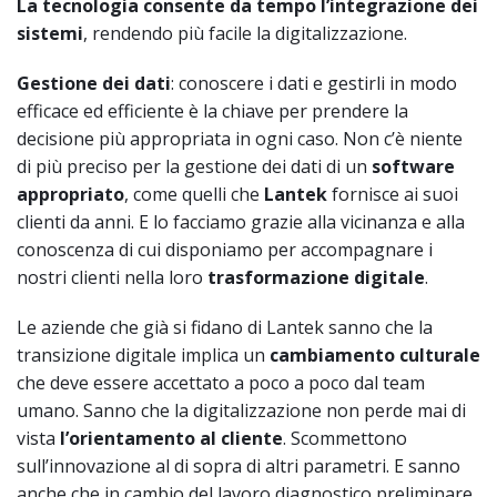
La tecnologia consente da tempo l’integrazione dei
sistemi
, rendendo più facile la digitalizzazione.
Gestione dei dati
: conoscere i dati e gestirli in modo
efficace ed efficiente è la chiave per prendere la
decisione più appropriata in ogni caso. Non c’è niente
di più preciso per la gestione dei dati di un
software
appropriato
, come quelli che
Lantek
fornisce ai suoi
clienti da anni. E lo facciamo grazie alla vicinanza e alla
conoscenza di cui disponiamo per accompagnare i
nostri clienti nella loro
trasformazione digitale
.
Le aziende che già si fidano di Lantek sanno che la
transizione digitale implica un
cambiamento culturale
che deve essere accettato a poco a poco dal team
umano. Sanno che la digitalizzazione non perde mai di
vista
l’orientamento al cliente
. Scommettono
sull’innovazione al di sopra di altri parametri. E sanno
anche che in cambio del lavoro diagnostico preliminare