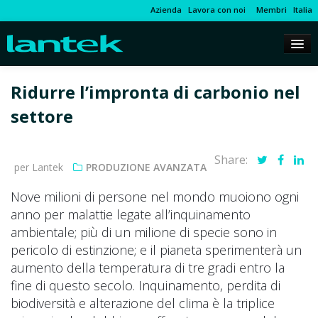
Azienda
Lavora con noi
Membri
Italia
Ridurre l’impronta di carbonio nel
settore
Share:
per Lantek
PRODUZIONE AVANZATA
Nove milioni di persone nel mondo muoiono ogni
anno per malattie legate all’inquinamento
ambientale; più di un milione di specie sono in
pericolo di estinzione; e il pianeta sperimenterà un
aumento della temperatura di tre gradi entro la
fine di questo secolo. Inquinamento, perdita di
biodiversità e alterazione del clima è la triplice