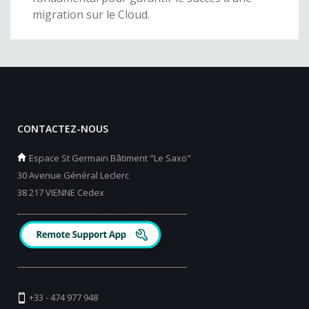
migration sur le Cloud.
CONTACTEZ-NOUS
Espace St Germain Bâtiment "Le Saxo"
30 Avenue Général Leclerc
38 217 VIENNE Cedex
_________________________________________
_________________________________________
+33 - 474 977 948