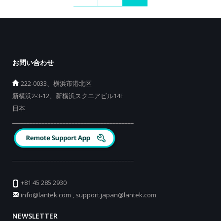
お問い合わせ
222-0033、横浜市港北区
新横浜2-3-12、新横浜スクエアビル14F
日本
_________________________________________
_________________________________________
+81 45 285 2930
info@lantek.com
,
support.japan@lantek.com
NEWSLETTER