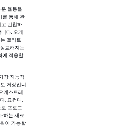
다운 율동을
이를 통해 관
이고 민첩하
합니다. 오케
있는 엘리트
점 정교해지는
화에 적응할
 가장 지능적
정보 저장입니
 오케스트레
. 요컨대,
으로 프로그
참조하는 재료
계획이 가능합