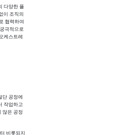
의 다양한 플
 없이 조직의
로 협력하여
고 궁극적으로
 오케스트레
절단 공정에
서 작업하고
 않은 공정
부터 비롯되지