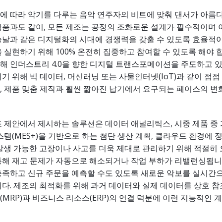
에 따라 악기를 다루는 음악 연주자의 비트에 맞춰 댄서가 아름
품과도 같이, 모든 제조는 공정의 조화로운 설계가 필수적이며 
늘날과 같은 디지털화의 시대에 경쟁력을 갖출 수 있도록 효율적
 실현하기 위해 100% 온전히 집중하고 참여할 수 있도록 해야 
해 인더스트리 4.0을 향한 디지털 트랜스포메이션을 주도하고 
기 위해 빅 데이터, 머신러닝 또는 사물인터넷(IoT)과 같이 점
, 제품 맞춤 제작과 훨씬 짧아진 납기에서 요구되는 페이스의 변
 제안에서 제시하는 솔루션은 데이터 애널리틱스, 시중 제품 중
스템(MES+)을 기반으로 하는 첨단 생산 계획, 클라우드 환경에 
 발생 가능한 고장이나 사고를 더욱 제대로 관리하기 위해 적절히
통해 재고 문제가 자동으로 해소되거나 작업 부하가 리밸런싱됩니다
충족하고 신규 주문을 예측할 수도 있도록 새로운 악보를 실시간
다. 제조의 최적화를 위해 과거 데이터와 실제 데이터를 상호 
MRP)과 비즈니스 리소스(ERP)의 연결 덕분에 이런 지능적인 