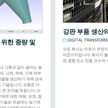
강판 부품 생산
DIGITAL TRANSFORM
 위한 중량 및
모든 회사는 이유가 무엇이
마찬가지입니다. 회사가 
된 결함 또는 반품 건수와
비나 그릇과 같이 끓이는 용
데, 고체, 액체, 기체 여부
복물을 생산하기 위해 금속
 기술입니다. 보통은 다
 큰 조각을 뜻합니다. 이
재에 대한 매핑, 보정, 절
공 기술은 처음에는 농기계
 같은 다양한 부문에서 사