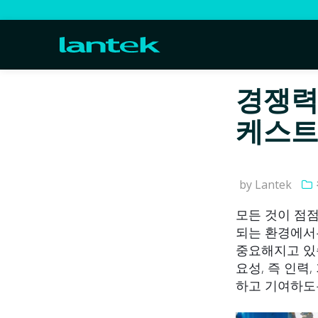
경쟁력
케스트
by Lantek
모든 것이 점
되는 환경에서
중요해지고 있습
요성, 즉 인력
하고 기여하도