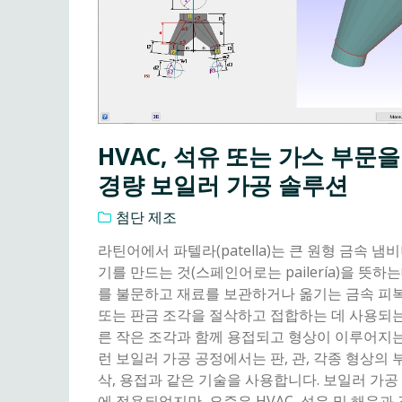
HVAC, 석유 또는 가스 부문을
경량 보일러 가공 솔루션
첨단 제조
라틴어에서 파텔라(patella)는 큰 원형 금속 냄
기를 만드는 것(스페인어로는 pailería)을 뜻하는
를 불문하고 재료를 보관하거나 옮기는 금속 피
또는 판금 조각을 절삭하고 접합하는 데 사용되는
른 작은 조각과 함께 용접되고 형상이 이루어지는
런 보일러 가공 공정에서는 판, 관, 각종 형상의 부
삭, 용접과 같은 기술을 사용합니다. 보일러 가
에 적용되었지만, 요즘은 HVAC, 석유 및 해운과