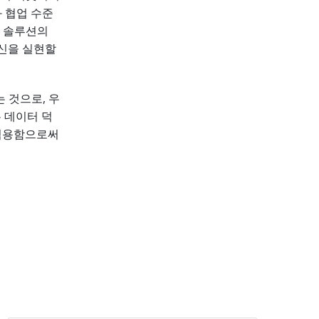
 협업 수준
런 솔루션의
통신을 실현할
 것으로, 우
 데이터 덕
 적용함으로써