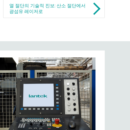
열 절단의 기술적 진보: 산소 절단에서
광섬유 레이저로