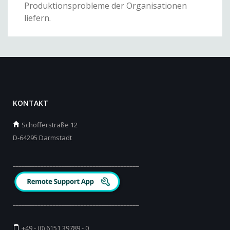
Produktionsprobleme der Organisationen
liefern.
KONTAKT
Schöfferstraße 12
D-64295 Darmstadt
_________________________________________
_________________________________________
+49 - (0) 6151 39789 - 0