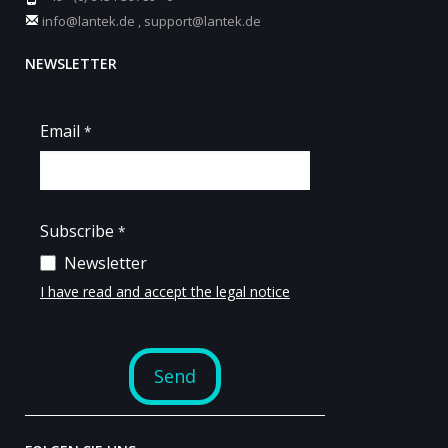
info@lantek.de
,
support@lantek.de
NEWSLETTER