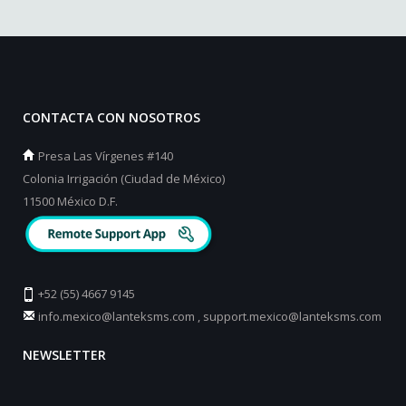
CONTACTA CON NOSOTROS
Presa Las Vírgenes #140
Colonia Irrigación (Ciudad de México)
11500 México D.F.
+52 (55) 4667 9145
info.mexico@lanteksms.com
,
support.mexico@lanteksms.com
NEWSLETTER