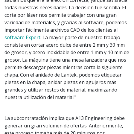
sabíamos que era la elección correcta, ya que satisfacía
todas nuestras necesidades. La decisión fue sencilla. El
corte por láser nos permite trabajar con una gran
variedad de materiales, y gracias al software, podemos
importar fácilmente archivos CAD de los clientes al
software Expert
. La mayor parte de nuestro trabajo
consiste en cortar acero dulce de entre 2 mm y 30 mm
de grosor, y acero inoxidable de entre 1 mm y 10 mm de
grosor. La máquina tiene una mesa lanzadera que nos
permite descargar piezas mientras corta la siguiente
chapa. Con el anidado de Lantek, podemos etiquetar
piezas en la chapa, anidar piezas en agujeros más
grandes y utilizar restos de material, maximizando
nuestra utilización del material."
La subcontratación implica que A13 Engineering debe
generar un gran volumen de ofertas. Anteriormente,
este proceso tomaba más de 20 minutos por