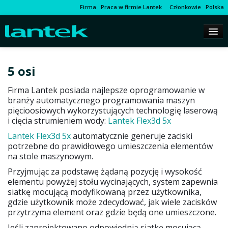
Firma
Praca w firmie Lantek
Członkowie
Polska
5 osi
Firma Lantek posiada najlepsze oprogramowanie w
branży automatycznego programowania maszyn
pięcioosiowych wykorzystujących technologię laserową
i cięcia strumieniem wody:
Lantek Flex3d 5x
Lantek Flex3d 5x
automatycznie generuje zaciski
potrzebne do prawidłowego umieszczenia elementów
na stole maszynowym.
Przyjmując za podstawę żądaną pozycję i wysokość
elementu powyżej stołu wycinających, system zapewnia
siatkę mocującą modyfikowaną przez użytkownika,
gdzie użytkownik może zdecydować, jak wiele zacisków
przytrzyma element oraz gdzie będą one umieszczone.
Jeśli zaprojektowano odpowiednią siatkę mocującą,