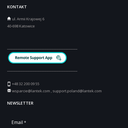
KONTAKT
ul.
Armii Krajowej 6
40-698 Katowice
_________________________________________
_________________________________________
+48 32 200 09 55
wsparcie@lantek.com
,
support.poland@lantek.com
NEWSLETTER