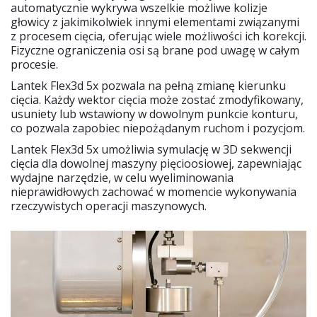
automatycznie wykrywa wszelkie możliwe kolizje
głowicy z jakimikolwiek innymi elementami związanymi
z procesem cięcia, oferując wiele możliwości ich korekcji.
Fizyczne ograniczenia osi są brane pod uwagę w całym
procesie.
Lantek Flex3d 5x pozwala na pełną zmianę kierunku
cięcia. Każdy wektor cięcia może zostać zmodyfikowany,
usuniety lub wstawiony w dowolnym punkcie konturu,
co pozwala zapobiec niepożądanym ruchom i pozycjom.
Lantek Flex3d 5x umożliwia symulację w 3D sekwencji
cięcia dla dowolnej maszyny pięcioosiowej, zapewniając
wydajne narzędzie, w celu wyeliminowania
nieprawidłowych zachować w momencie wykonywania
rzeczywistych operacji maszynowych.