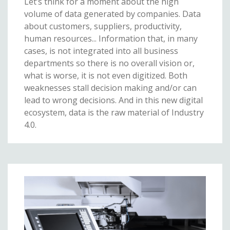
Let’s think for a moment about the high
volume of data generated by companies. Data
about customers, suppliers, productivity,
human resources... Information that, in many
cases, is not integrated into all business
departments so there is no overall vision or,
what is worse, it is not even digitized. Both
weaknesses stall decision making and/or can
lead to wrong decisions. And in this new digital
ecosystem, data is the raw material of Industry
4.0.