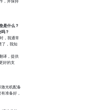
作，并保持
壁垒是什么？
垒吗？
k时，我通常
惯了，我知
翻译，提供
更好的支
压机和激光机配备
们还没有准备好，