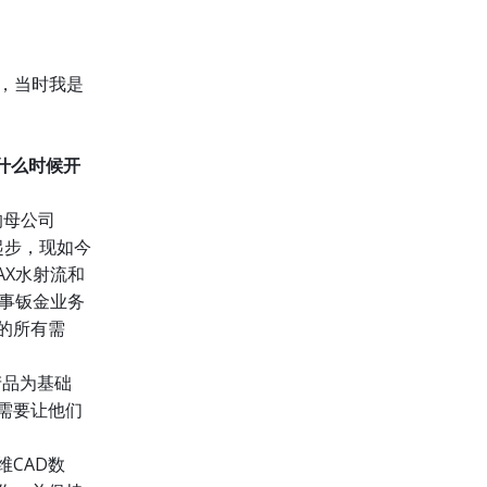
训，当时我是
您什么时候开
的母公司
床起步，现如今
AX水射流和
从事钣金业务
的所有需
产品为基础
需要让他们
CAD数