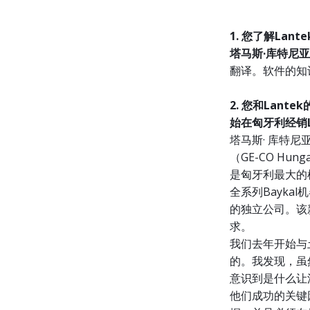
1. 您了解Lan
塔马斯·库特尼
翻译。软件的知
2. 您和Lan
始在匈牙利经销L
塔马斯· 库特尼
（GE-CO H
是匈牙利最大的
全系列Bayk
的独立公司。该
求。
我们去年开始与
的。我发现，虽
意识到是什么让
他们成功的关键