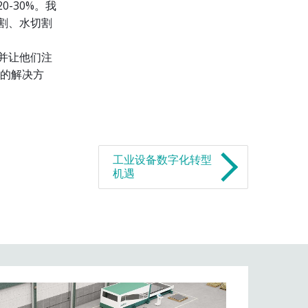
-30%。我
割、水切割
并让他们注
k的解决方
工业设备数字化转型
机遇