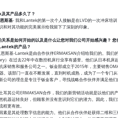
tek及其产品多久了？
亚恩斯基
- 我和Lantek的第一次个人接触是在LVD的一次冲床培
识和对其功能的完美展示给我留下了深刻的印象。
tek的关系是如何开始的以及是什么让您对我们公司开始感兴趣？ 
antek的产品？
亚恩斯基-Lantek是由合作伙伴ERMAKSAN介绍给我们的。我们
ungary）在过去22年中在数控机床行业享有盛誉。他们从日本机
机床销售和服务公司之一。钣金部成立于2015年，主要销售OM
al机器。该部门一直在不断发展，直到时机成熟，成为了一个专门
新公司的理念是专注于钣金客户，寻找战略合作伙伴并满足他们
土耳其公司ERMAKSAN合作，我们的新营销活动就是以他们的
然机器运转良好，但顾客并没有意识到它们的潜力。因此，我们
流程更有效。
因素是其处理数字信息的能力。他们从合作伙伴处获得二维和三维