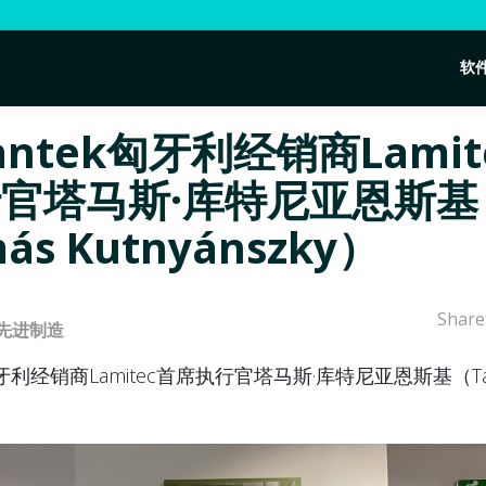
软
antek匈牙利经销商Lamit
官塔马斯·库特尼亚恩斯基
ás Kutnyánszky）
Share
先进制造
匈牙利经销商Lamitec首席执行官塔马斯·库特尼亚恩斯基（Ta
）