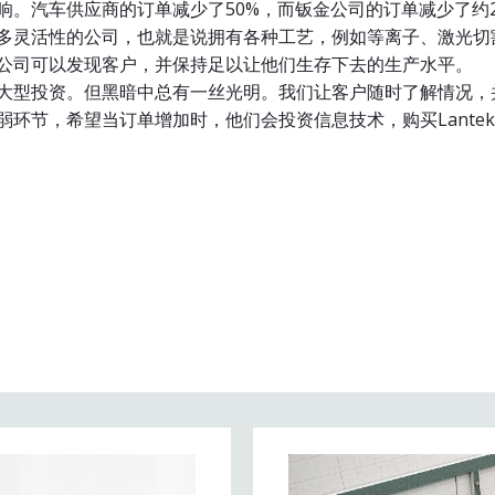
响。汽车供应商的订单减少了50%，而钣金公司的订单减少了约20
多灵活性的公司，也就是说拥有各种工艺，例如等离子、激光切
公司可以发现客户，并保持足以让他们生存下去的生产水平。
大型投资。但黑暗中总有一丝光明。我们让客户随时了解情况，
弱环节，希望当订单增加时，他们会投资信息技术，购买Lante