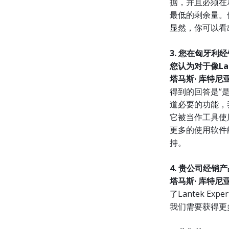
据，并且必须在
最低的剩余量。
显然，你可以看
3. 您在匈牙
您认为对于像L
塔马斯· 库特尼
得到的回答是“是
道必要的功能，
它被当作工具使
更多的使用软件
持。
4. 贵公司经
塔马斯· 库特尼
了Lantek Ex
我们需要获得更