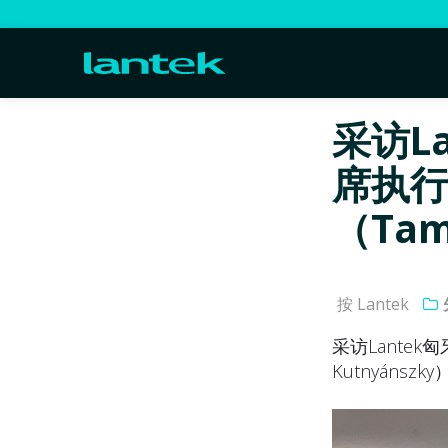
采访L
席执行
（Tam
按 Lantek
采访Lantek
Kutnyánszky