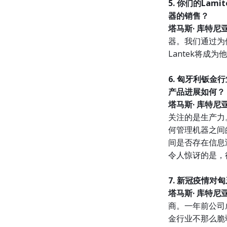
5. 你们的La
器的销售？
塔马斯· 库特尼
器。我们通过为
Lantek将成为
6. 匈牙利钣金
产品进展如何？
塔马斯· 库特尼
关注的是生产力
何管理机器之间的
间是否存在信息
令人惊讶的是，
7. 新冠疫情
塔马斯· 库特尼
商。一年前公司
金行业不那么脆