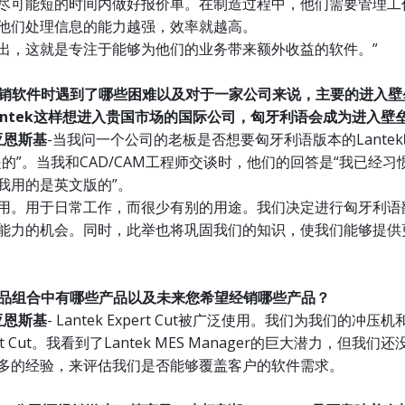
尽可能短的时间内做好报价单。在制造过程中，他们需要管理工
他们处理信息的能力越强，效率就越高。
出，这就是专注于能够为他们的业务带来额外收益的软件。”
利经销软件时遇到了哪些困难以及对于一家公司来说，主要的进入
antek这样想进入贵国市场的国际公司，匈牙利语会成为进入壁
亚恩斯基
-当我问一个公司的老板是否想要匈牙利语版本的Lante
的”。当我和CAD/CAM工程师交谈时，他们的回答是“我已经习
我用的是英文版的”。
用。用于日常工作，而很少有别的用途。我们决定进行匈牙利语
能力的机会。同时，此举也将巩固我们的知识，使我们能够提供
销产品组合中有哪些产品以及未来您希望经销哪些产品？
亚恩斯基
- Lantek Expert Cut被广泛使用。我们为我们的冲
pert Cut。我看到了Lantek MES Manager的巨大潜力，但我
多的经验，来评估我们是否能够覆盖客户的软件需求。