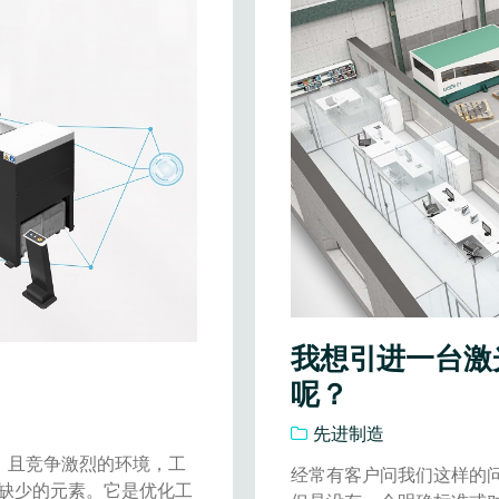
我想引进一台激
呢？
先进制造
，且竞争激烈的环境，工
经常有客户问我们这样的
缺少的元素。它是优化工