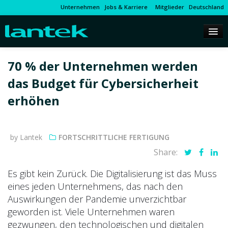
Unternehmen
Jobs & Karriere
Mitglieder
Deutschland
70 % der Unternehmen werden
das Budget für Cybersicherheit
erhöhen
by Lantek
FORTSCHRITTLICHE FERTIGUNG
Share:
Es gibt kein Zurück. Die Digitalisierung ist das Muss
eines jeden Unternehmens, das nach den
Auswirkungen der Pandemie unverzichtbar
geworden ist. Viele Unternehmen waren
gezwungen, den technologischen und digitalen