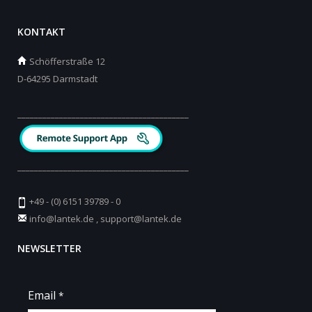
KONTAKT
Schöfferstraße 12
D-64295 Darmstadt
_________________________________________
_________________________________________
+49 - (0) 6151 39789 - 0
info@lantek.de
,
support@lantek.de
NEWSLETTER