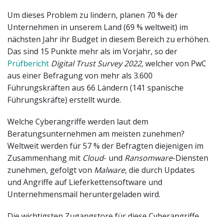
Um dieses Problem zu lindern, planen 70 % der
Unternehmen in unserem Land (69 % weltweit) im
nächsten Jahr ihr Budget in diesem Bereich zu erhöhen.
Das sind 15 Punkte mehr als im Vorjahr, so der
Prüfbericht
Digital Trust Survey 2022
, welcher von PwC
aus einer Befragung von mehr als 3.600
Führungskräften aus 66 Ländern (141 spanische
Führungskräfte) erstellt wurde.
Welche Cyberangriffe werden laut dem
Beratungsunternehmen am meisten zunehmen?
Weltweit werden für 57 % der Befragten diejenigen im
Zusammenhang mit
Cloud
- und
Ransomware
-Diensten
zunehmen, gefolgt von
Malware
, die durch Updates
und Angriffe auf Lieferkettensoftware und
Unternehmensmail heruntergeladen wird.
Die wichtigsten Zugangstore für diese Cyberangriffe