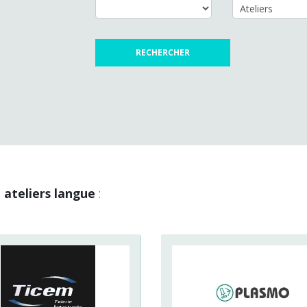
e
ateliers langue
: