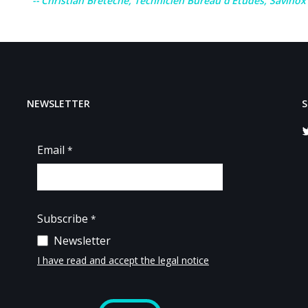
Christian Bretéché, Technicien Bureau d’Etudes, Savino
NEWSLETTER
S