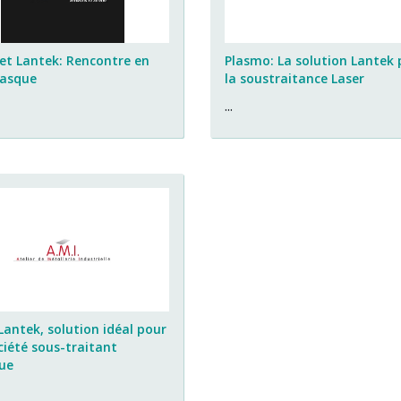
et Lantek: Rencontre en
Plasmo: La solution Lantek 
Basque
la soustraitance Laser
...
 Lantek, solution idéal pour
ciété sous-traitant
que