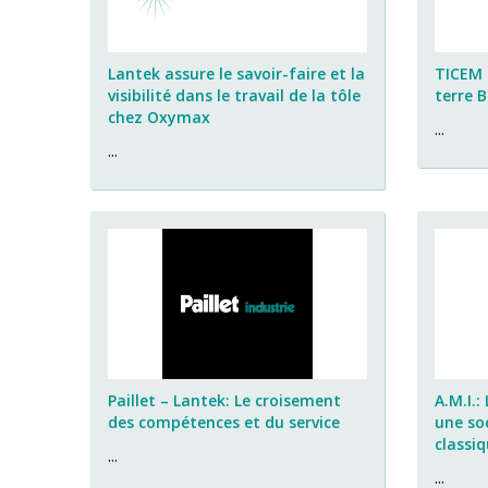
Lantek assure le savoir-faire et la
TICEM 
visibilité dans le travail de la tôle
terre 
chez Oxymax
...
...
Paillet – Lantek: Le croisement
A.M.I.:
des compétences et du service
une so
classi
...
...