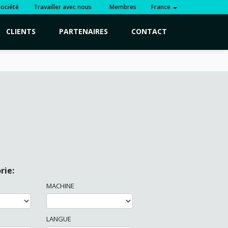
Société
Travailler avec nous
Membres
France
CLIENTS
PARTENAIRES
CONTACT
rie:
MACHINE
LANGUE