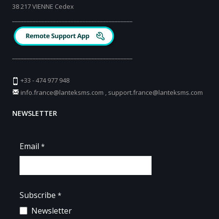
38 217 VIENNE Cedex
_________________________________________
_________________________________________
+33 - 474 977 948
info.france@lanteksms.com
,
support.france@lanteksms.com
NEWSLETTER