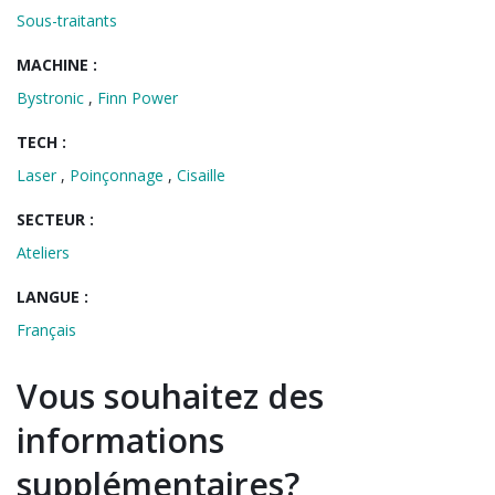
Sous-traitants
MACHINE :
Bystronic
,
Finn Power
TECH :
Laser
,
Poinçonnage
,
Cisaille
SECTEUR :
Ateliers
LANGUE :
Français
Vous souhaitez des
informations
supplémentaires?