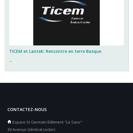
TICEM et Lantek: Rencontre en terre Basque
...
CONTACTEZ-NOUS
Espace St Germain Bâtiment "Le Saxo"
30 Avenue Général Leclerc