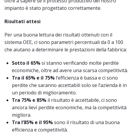
oltre a sapere se il processo produttivo del nostro
impianto è stato progettato correttamente.
Risultati attesi
Per una buona lettura dei risultati ottenuti con il
sistema OEE, ci sono parametri percentuali da 0 a 100
che aiutano a determinare le prestazioni della fabbrica:
Sotto il 65%
si stanno verificando molte perdite
economiche, oltre ad avere una scarsa competitività.
Tra il 65% e il 75%
l’efficienza è bassa e ci sono
perdite che saranno accettabili solo se l’azienda è in
un periodo di miglioramento.
Tra 75% e 85%
il risultato è accettabile, ci sono
ancora lievi perdite economiche, ma la competitività
migliora.
Tra l’85% e il 95%
sono il risultato di una buona
efficienza e competitività.