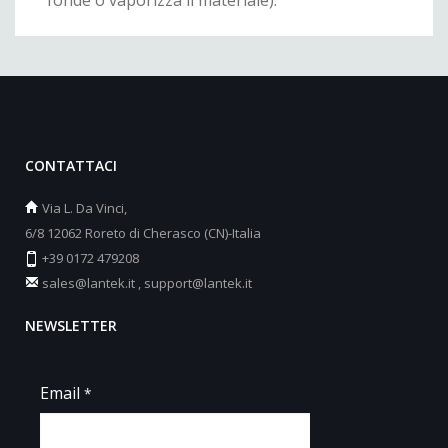
CONTATTACI
Via L. Da Vinci,
6/8 12062 Roreto di Cherasco (CN)-Italia
+39 0172 479208
sales@lantek.it
,
support@lantek.it
NEWSLETTER