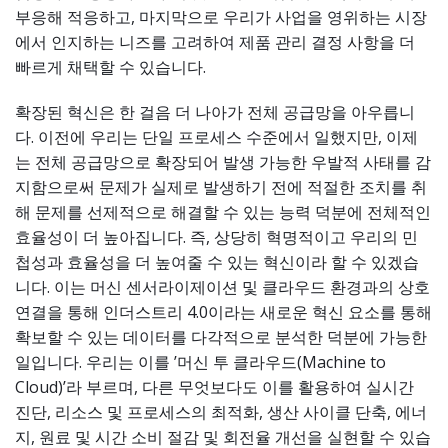
부응해 적응하고, 마지막으로 우리가 사업을 영위하는 시장
에서 인지하는 니즈를 고려하여 제품 관리 결정 사항을 더
빠르게 채택할 수 있습니다.
확장된 혁신은 한 걸음 더 나아가 전체 공급망을 아우릅니
다. 이전에 우리는 단일 프로세스 수준에서 일했지만, 이제
는 전체 공급망으로 확장되어 발생 가능한 우발적 사태를 감
지함으로써 문제가 실제로 발생하기 전에 적절한 조치를 취
해 문제를 선제적으로 해결할 수 있는 능력 덕분에 전체적인
효율성이 더 높아집니다. 즉, 상당히 혁명적이고 우리의 민
첩성과 효율성을 더 높여줄 수 있는 혁신이라 할 수 있겠습
니다. 이는 머신 센서라이제이션 및 클라우드 환경과의 상호
연결을 통해 인더스트리 4.0이라는 새로운 혁신 요소를 통해
확보할 수 있는 데이터를 다각적으로 분석한 덕분에 가능한
일입니다. 우리는 이를 ’머신 투 클라우드(Machine to
Cloud)’라 부르며, 다른 무엇보다도 이를 활용하여 실시간
진단, 리소스 및 프로세스의 최적화, 생산 사이클 단축, 에너
지, 원료 및 시간 소비 절감 및 회전율 개선을 실현할 수 있습