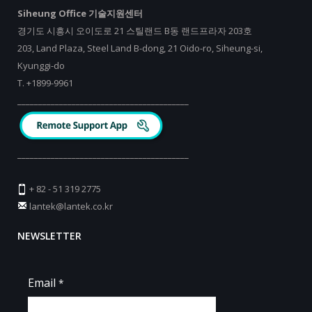
Siheung Office 기술지원센터
경기도 시흥시 오이도로 21 스틸랜드 B동 랜드프라자 203호
203, Land Plaza, Steel Land B-dong, 21 Oido-ro, Siheung-si,
Kyunggi-do
T.
+
1899-9961
_________________________________________
_________________________________________
+ 82 - 51 319 2775
lantek@lantek.co.kr
NEWSLETTER