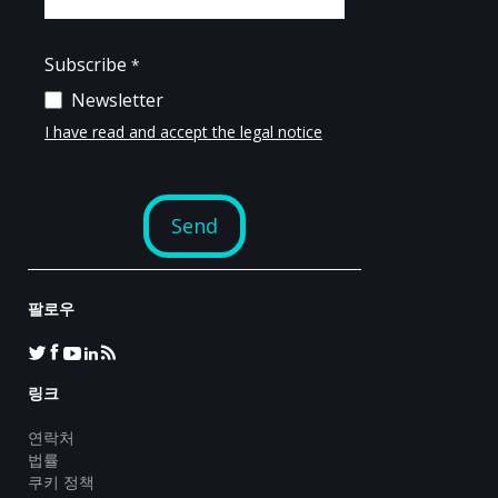
팔로우
링크
연락처
법률
쿠키 정책