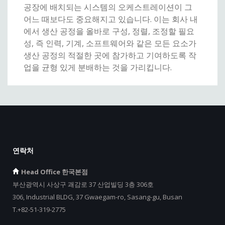
공장에 배치되는 시스템의 오케스트레이션이 그
어느 때보다도 중요해지고 있습니다. 이는 회사 내
에서 생산 공정을 올바로 구성, 정렬, 조정할 필요
성, 즉 인력, 기계, 소프트웨어와 같은 모든 요소가
생산 공정의 적절한 곳에 참가하고 기여하도록 작
업을 균형 있게 분배하는 것을 가리킵니다.
연락처
Head Office 한국본점
부산광역시 사상구 괘감로 37 산업빌딩 3층 306호
306, Industrial BLDG, 37 Gwaegam-ro, Sasang-gu, Busan
T.+82-51-319-2775