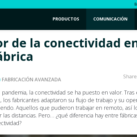
E
PRODUCTOS
COMUNICACIÓN
or de la conectividad e
ábrica
Share
FABRICACIÓN AVANZADA
 pandemia, la conectividad se ha puesto en valor. Tras 
 los fabricantes adaptaron su flujo de trabajo y su oper
iendo. Aquellos que pudieron trabajar en remoto, así l
las distancias. Pero… ¿qué diferencia hay entre fábric
ctividad?