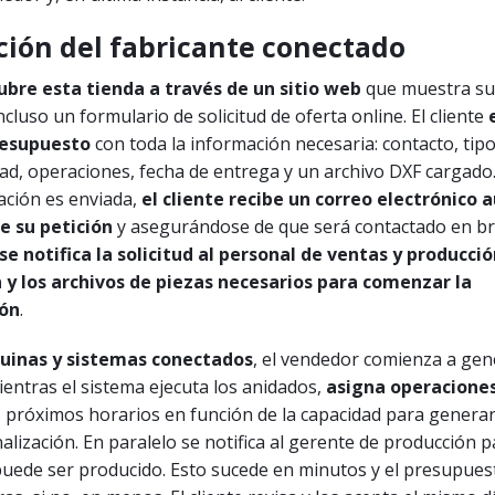
ción del fabricante conectado
ubre esta tienda a través de un sitio web
que muestra su
cluso un formulario de solicitud de oferta online. El cliente
resupuesto
con toda la información necesaria: contacto, tip
dad, operaciones, fecha de entrega y un archivo DXF cargado
ación es enviada,
el cliente recibe un correo electrónico
e su petición
y asegurándose de que será contactado en bre
se notifica la solicitud al personal de ventas y producci
 y los archivos de piezas necesarios para comenzar la
ión
.
inas y sistemas conectados
, el vendedor comienza a gen
entras el sistema ejecuta los anidados,
asigna operaciones
 próximos horarios en función de la capacidad para generar
alización. En paralelo se notifica al gerente de producción pa
puede ser producido. Esto sucede en minutos y el presupues