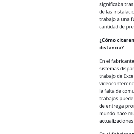
significaba tras
de las instalaci
trabajo a una f
cantidad de pr
¿Cómo citaremo
distancia?
En el fabricant
sistemas dispar
trabajo de Exce
videoconferenci
la falta de com
trabajos pueden
de entrega prom
mundo hace muc
actualizaciones