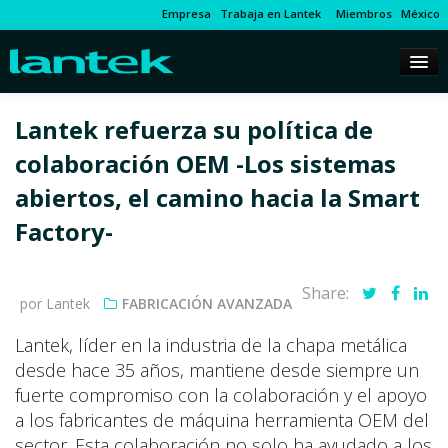
Empresa
Trabaja en Lantek
Miembros
México
Lantek refuerza su política de
colaboración OEM -Los sistemas
abiertos, el camino hacia la Smart
Factory-
Share:
por Lantek
FABRICACIÓN AVANZADA
Lantek, líder en la industria de la chapa metálica
desde hace 35 años, mantiene desde siempre un
fuerte compromiso con la colaboración y el apoyo
a los fabricantes de máquina herramienta OEM del
sector. Esta colaboración no solo ha ayudado a los