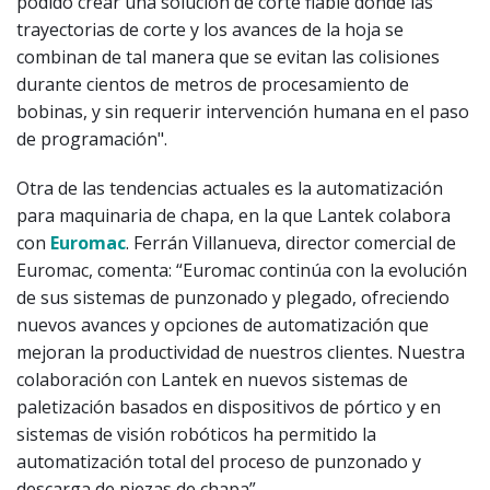
podido crear una solución de corte fiable donde las
trayectorias de corte y los avances de la hoja se
combinan de tal manera que se evitan las colisiones
durante cientos de metros de procesamiento de
bobinas, y sin requerir intervención humana en el paso
de programación".
Otra de las tendencias actuales es la automatización
para maquinaria de chapa, en la que Lantek colabora
con
Euromac
. Ferrán Villanueva, director comercial de
Euromac, comenta: “Euromac continúa con la evolución
de sus sistemas de punzonado y plegado, ofreciendo
nuevos avances y opciones de automatización que
mejoran la productividad de nuestros clientes. Nuestra
colaboración con Lantek en nuevos sistemas de
paletización basados en dispositivos de pórtico y en
sistemas de visión robóticos ha permitido la
automatización total del proceso de punzonado y
descarga de piezas de chapa”.