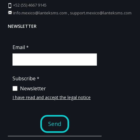
+52 (55) 4667 9145
info.mexico@lanteksms.com
,
support.mexico@lanteksms.com
NEWSLETTER