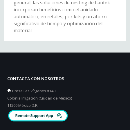
general, las soluciones de nesting de Lantek
incorporan beneficios como el anidado
automático, en retales, por kits y un ahorro
significativo de tiempo y optimización del
material.
CONTACTA CON NOSOTROS
Presa Las Vírgenes #140
Colonia Irrigación (Ciudad de México)
11500 México D.F.