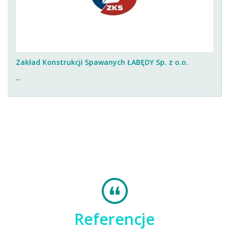
Zakład Konstrukcji Spawanych ŁABĘDY Sp. z o.o.
...
Referencje