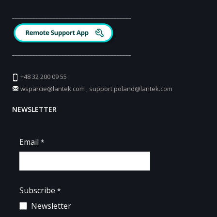
_________________________________________
_________________________________________
+48 32 200 09 55
wsparcie@lantek.com
,
support.poland@lantek.com
NEWSLETTER