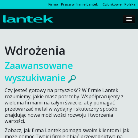
Firma
Praca w firmie Lantek
Członkowie
Polska
Wdrożenia
Zaawansowane
wyszukiwanie
Czy jesteś gotowy na przyszłość? W firmie Lantek
rozumiemy, jakie masz potrzeby. Współpracujemy z
wieloma firmami na całym świecie, aby pomagać
przetwarzać metal w wydajny i skuteczny sposób,
znajdując nowe możliwości rozwoju i tworzenia
wartości.
Zobacz, jak firma Lantek pomaga swoim klientom i jak
może pomóc Twojej firmie objąć przewodnictwo na