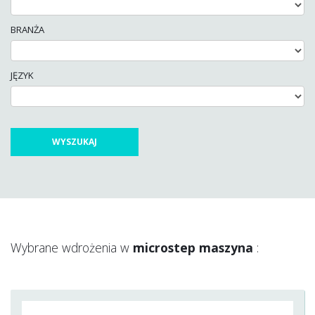
BRANŻA
JĘZYK
Wybrane wdrożenia w
microstep maszyna
: