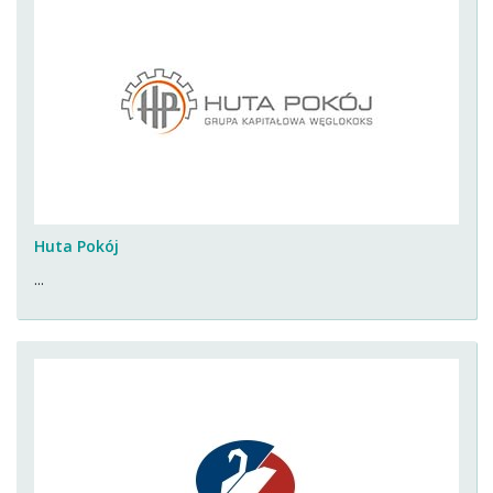
Huta Pokój
...