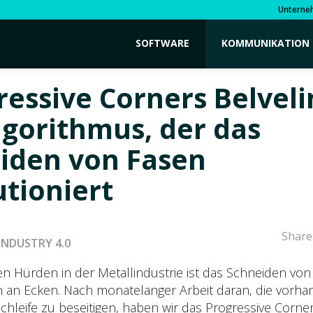
Unterne
SOFTWARE
KOMMUNIKATION
ressive Corners Belveli
lgorithmus, der das
iden von Fasen
utioniert
Share
INDUSTRY 4.0
en Hürden in der Metallindustrie ist das Schneiden von
 an Ecken. Nach monatelanger Arbeit daran, die vorh
chleife zu beseitigen, haben wir das Progressive Corne