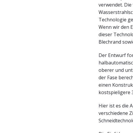
verwendet. Die 
Wasserstrahlsc
Technologie ge
Wenn wir den Ei
dieser Technol
Blechrand sowi
Der Entwurf for
halbautomatisc
oberer und unt
der Fase berec
einen Konstruk
kostspieligere 
Hier ist es di
verschiedene Zi
Schneidtechnol