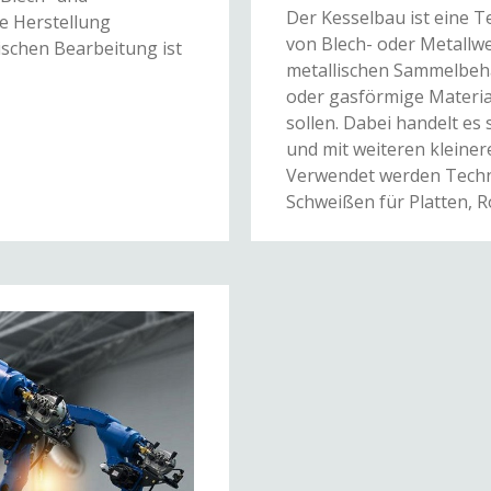
Der Kesselbau ist eine T
ie Herstellung
von Blech- oder Metallwe
ischen Bearbeitung ist
metallischen Sammelbehäl
oder gasförmige Materia
sollen. Dabei handelt e
und mit weiteren kleine
Verwendet werden Techn
Schweißen für Platten, R