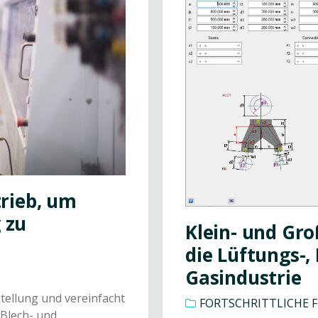
trieb, um
 zu
Klein- und Gr
die Lüftungs-, 
Gasindustrie
stellung und vereinfacht
FORTSCHRITTLICHE 
 Blech- und