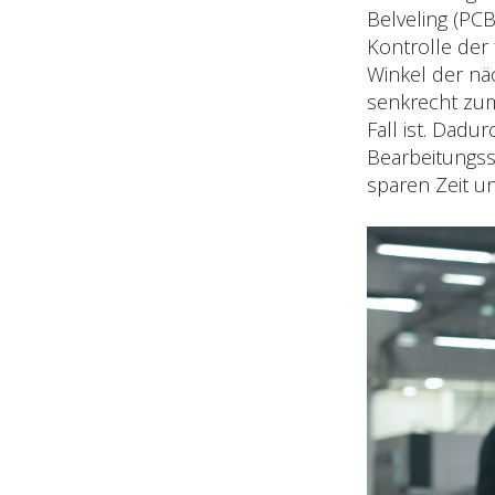
Belveling (PCB
Kontrolle der 
Winkel der näc
senkrecht zum
Fall ist. Dad
Bearbeitungssc
sparen Zeit u