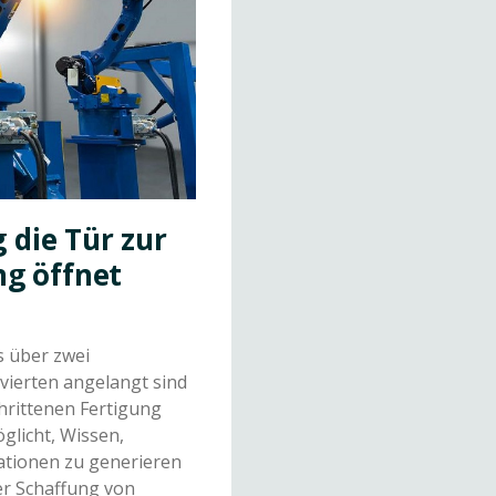
 die Tür zur
ng öffnet
s über zwei
 vierten angelangt sind
hrittenen Fertigung
glicht, Wissen,
ationen zu generieren
er Schaffung von