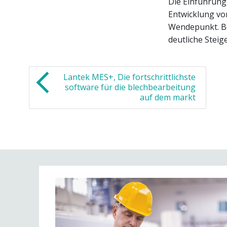
Die Einführung
Entwicklung v
Wendepunkt. Bet
deutliche Steig
Lantek MES+, Die fortschrittlichste
software für die blechbearbeitung
auf dem markt