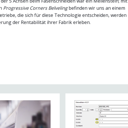
 der 5 Achsen beim Fasenschneiden war ein Meilenstein; mit
on
Progressive Corners Belveling
befinden wir uns an einem
riebe, die sich für diese Technologie entscheiden, werden
erung der Rentabilität ihrer Fabrik erleben.