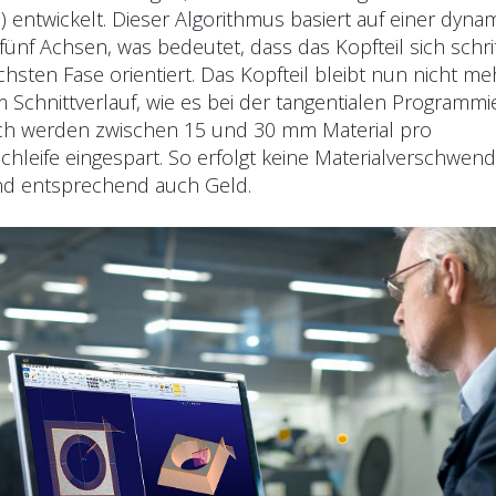
) entwickelt. Dieser Algorithmus basiert auf einer dyn
fünf Achsen, was bedeutet, dass das Kopfteil sich schr
hsten Fase orientiert. Das Kopfteil bleibt nun nicht me
 Schnittverlauf, wie es bei der tangentialen Programm
urch werden zwischen 15 und 30 mm Material pro
hleife eingespart. So erfolgt keine Materialverschwend
nd entsprechend auch Geld.