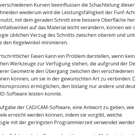
verschiedenen Kurven beeinflussen die Schachtelung dieser 
hneiden wiederum wird die Leistungsfähigkeit der Fünf-Ach
nutzt, mit dem geraden Schnitt eine bessere Oberfläche her
nfallswinkel auf das Material leicht verändern, können wir 
ogie üblichen Verzug des Schnitts zwischen oberem und un
e den Kegelwinkel minimieren.
tschrittlicher Fasen kann ein Problem darstellen, wenn kei
hen Werkzeuge zur Verfügung stehen, die aufgrund der Def
erer Geometrie den Übergang zwischen den verschiedenen
hnen können, um sie in der gewünschten Art zu verbinden. 
tionsprozess ermöglichen, den bislang nur andere und deut
3D-Software leisten konnte.
e Aufgabe der CAD/CAM-Software, eine Antwort zu geben, wie
ele erreicht werden können, indem sie vorgibt, welche
ogie mit der geringsten Programmierzeit verwendet werden 