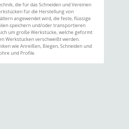
echnik, die für das Schneiden und Vereinen
rkstücken für die Herstellung von
tern angewendet wird, die feste, flüssige
lien speichern und/oder transportieren
s sich um große Werkstücke, welche geformt
ren Werkstücken verschweißt werden.
iken wie Anreißen, Biegen, Schneiden und
ohre und Profile.