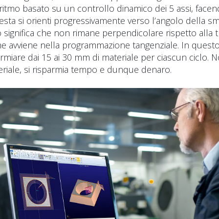
ritmo basato su un controllo dinamico dei 5 assi, facen
sta si orienti progressivamente verso l’angolo della s
ò significa che non rimane perpendicolare rispetto alla tr
ome avviene nella programmazione tangenziale. In ques
armiare dai 15 ai 30 mm di materiale per ciascun ciclo. N
eriale, si risparmia tempo e dunque denaro.