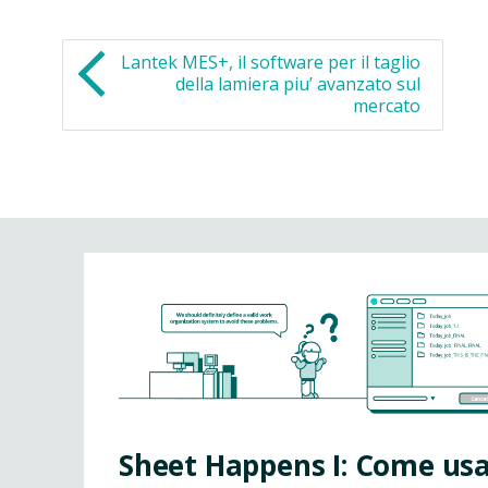
Lantek MES+, il software per il taglio
della lamiera piu’ avanzato sul
mercato
Sheet Happens I: Come us