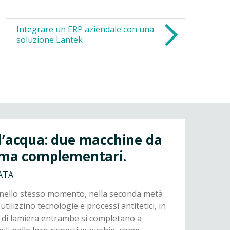
Integrare un ERP aziendale con una
soluzione Lantek
d’acqua: due macchine da
e ma complementari.
ATA
nello stesso momento, nella seconda metà
utilizzino tecnologie e processi antitetici, in
o di lamiera entrambe si completano a