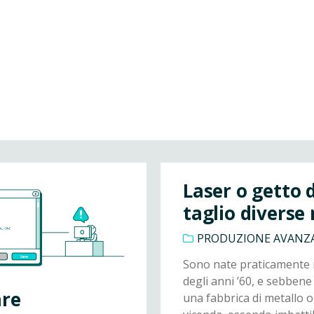
Laser o getto 
taglio divers
PRODUZIONE AVANZ
Sono nate praticamente 
degli anni ’60, e sebbene 
are
una fabbrica di metallo 