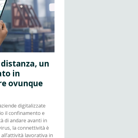
 distanza, un
to in
are ovunque
aziende digitalizzate
o il confinamento e
à di andare avanti in
irus, la connettività è
ll’attività lavorativa in