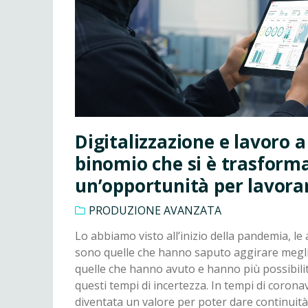
Digitalizzazione e lavoro a
binomio che si è trasforma
un’opportunità per lavor
PRODUZIONE AVANZATA
Lo abbiamo visto all’inizio della pandemia, le 
sono quelle che hanno saputo aggirare megli
quelle che hanno avuto e hanno più possibilit
questi tempi di incertezza. In tempi di coronav
diventata un valore per poter dare continuità a