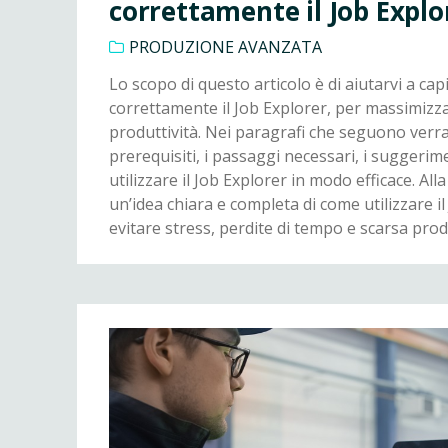
correttamente il Job Explo
PRODUZIONE AVANZATA
Lo scopo di questo articolo è di aiutarvi a cap
correttamente il Job Explorer, per massimizzar
produttività. Nei paragrafi che seguono verra
prerequisiti, i passaggi necessari, i suggerimen
utilizzare il Job Explorer in modo efficace. Alla 
un’idea chiara e completa di come utilizzare i
evitare stress, perdite di tempo e scarsa produ