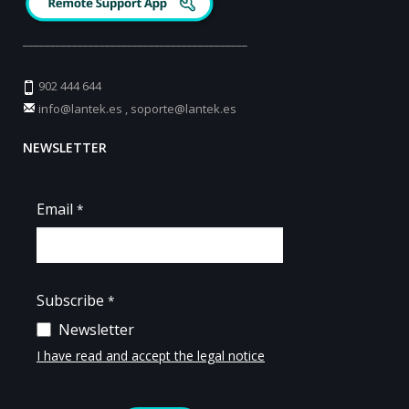
_________________________________________
902 444 644
info@lantek.es
,
soporte@lantek.es
NEWSLETTER