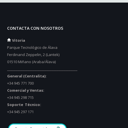
CONTACTA CON NOSOTROS
Vitoria
Parque Tecnológico de Álava
Ferdinand Zeppelin, 2 (Lantek)
01510 Miñano (Araba/Álava)
_________________________________________
General (Centralita):
+34 945 771 700
Comercial y Ventas:
+34 945 298 715
Soporte Técnico:
+34 945 297 171