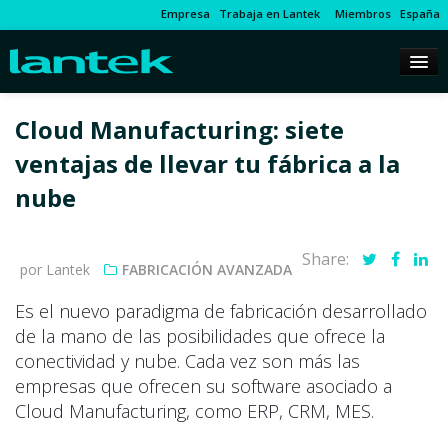
Empresa
Trabaja en Lantek
Miembros
España
Cloud Manufacturing: siete
ventajas de llevar tu fábrica a la
nube
Share:
por Lantek
FABRICACIÓN AVANZADA
Es el nuevo paradigma de fabricación desarrollado
de la mano de las posibilidades que ofrece la
conectividad y nube. Cada vez son más las
empresas que ofrecen su software asociado a
Cloud Manufacturing, como ERP, CRM, MES.