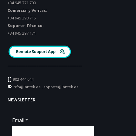
+34 945 771 700
Comercial y Ventas:
+34 945 298 715
Soporte Técnico:
+34 945 297 171
_________________________________________
902 444 644
info@lantek.es
,
soporte@lantek.es
NEWSLETTER