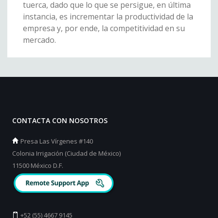
tuerca, dado que lo que se persigue, en última
instancia, es incrementar la productividad de la
empresa y, por ende, la competitividad en su
mercado.
CONTACTA CON NOSOTROS
Presa Las Vírgenes #140
Colonia Irrigación (Ciudad de México)
11500 México D.F.
+52 (55) 4667 9145