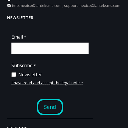
info.mexico@lanteksms.com
,
support.mexico@lanteksms.com
NEWSLETTER