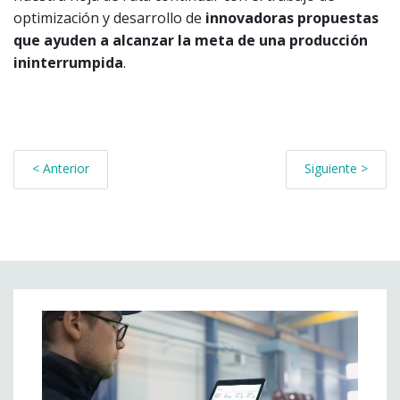
optimización y desarrollo de
innovadoras propuestas
que ayuden a alcanzar la meta de una producción
ininterrumpida
.
< Anterior
Siguiente >