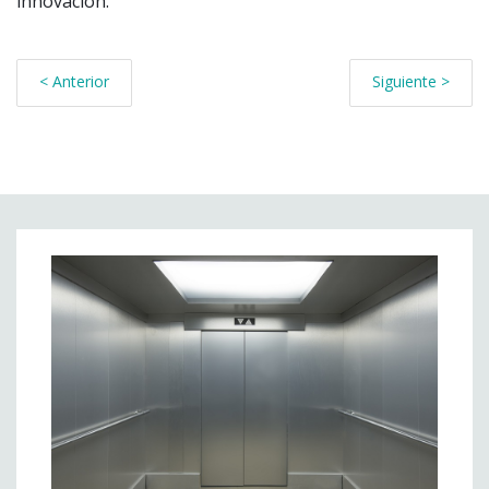
innovación.
< Anterior
Siguiente >