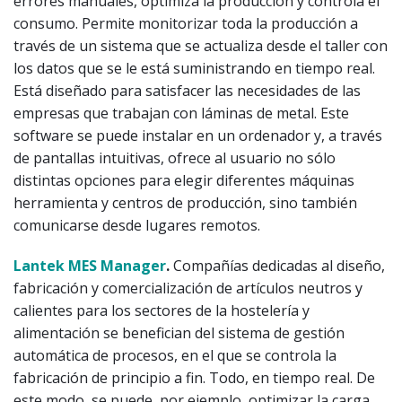
errores manuales, optimiza la producción y controla el
consumo. Permite monitorizar toda la producción a
través de un sistema que se actualiza desde el taller con
los datos que se le está suministrando en tiempo real.
Está diseñado para satisfacer las necesidades de las
empresas que trabajan con láminas de metal. Este
software se puede instalar en un ordenador y, a través
de pantallas intuitivas, ofrece al usuario no sólo
distintas opciones para elegir diferentes máquinas
herramienta y centros de producción, sino también
comunicarse desde lugares remotos.
Lantek MES Manager
.
Compañías dedicadas al diseño,
fabricación y comercialización de artículos neutros y
calientes para los sectores de la hostelería y
alimentación se benefician del sistema de gestión
automática de procesos, en el que se controla la
fabricación de principio a fin. Todo, en tiempo real. De
este modo, se puede, por ejemplo, optimizar la carga