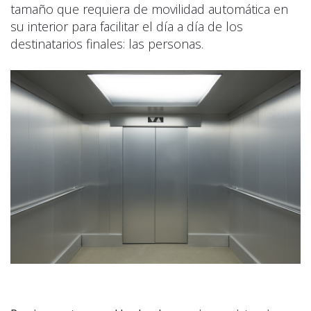
tamaño que requiera de movilidad automática en
su interior para facilitar el día a día de los
destinatarios finales: las personas.