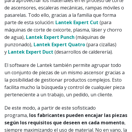
para aprovechar los materiales en el proceso de corte
de ascensores, escaleras mecánicas, rampas móviles o
pasarelas. Todo ello, gracias a la familia que forma
parte de esta solución:
Lantek Expert Cut
(para
máquinas de corte de oxicorte, plasma, láser y chorro
de agua),
Lantek Expert Punch
(máquinas de
punzonado),
Lantek Expert Quatro
(para cizallas)
y
Lantek Expert Duct
(desarrollos de calderería).
El software de Lantek también permite agrupar todo
un conjunto de piezas de un mismo ascensor gracias a
la posibilidad de gestionar productos complejos. Esto
facilita mucho la búsqueda y control de cualquier pieza
perteneciente a un trabajo, un pedido, un cliente.
De este modo, a partir de este sofisticado
programa,
los fabricantes pueden encajar las piezas
según los requisitos que deseen en cada momento
,
siempre maximizando el uso de material. No en vano, la