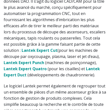
données DAO. Il s’agit du logiciel CAD/CAM pour la tôle
le plus avancé du marché, conçu spécifiquement pour
automatiser la programmation CNC, tout en
fournissant les algorithmes d’imbrication les plus
efficaces afin de tirer le meilleur parti des matériaux
lors du processus de découpe des ascenseurs, escaliers
mécaniques, tapis roulants ou passerelles. Tout cela
est possible grâce à la gamme faisant partie de cette
solution :
Lantek Expert Cut
(pour les machines de
découpe par oxycoupage, plasma, laser et jet d’eau),
Lantek Expert
Punch
(machines de poinçonnage),
Lantek Expert Quatro
(pour les cisailles) et
Lantek
Expert Duct
(développements de chaudronnerie).
Le logiciel Lantek permet également de regrouper tout
un ensemble de pièces d’un même ascenseur grâce à sa
fonction de gestion de produits complexes. Cela
simplifie beaucoup la recherche et le contrôle de toute