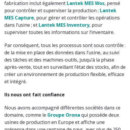
fabrication inclut également
Lantek MES Wos
, pensé
pour contrôler et superviser la production ;
Lantek
MES Capture
, pour gérer et contrôler les opérations
dans l’usine ; et
Lantek MES Inventory
, pour
superviser toutes les informations sur l’inventaire.
Par conséquent, tous les processus sont sous contrôle :
de la mise en place des données dans l’usine, au suivi
des tâches et des machines-outils, jusqu’à la phase
après-vente, tout en surveillant l’état des stocks, afin de
créer un environnement de production flexible, efficace
et intégré.
Ils nous ont fait confiance
Nous avons accompagné différentes sociétés dans ce
domaine, comme le
Groupe Orona
qui possède deux
usines de production en Europe et affiche une
présence dans une centaine de pays, avec plus de 250