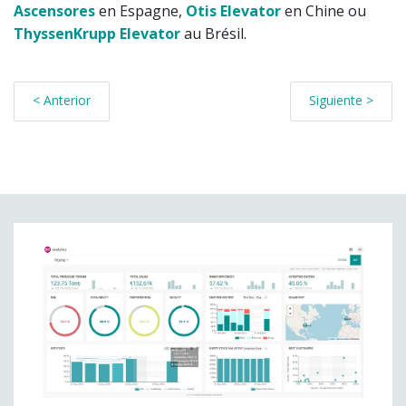
Ascensores
en Espagne,
Otis Elevator
en Chine ou
ThyssenKrupp Elevator
au Brésil.
< Anterior
Siguiente >