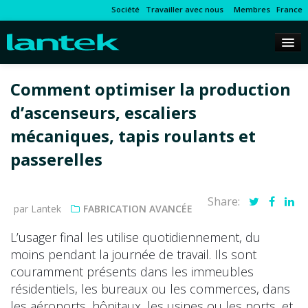
Société
Travailler avec nous
Membres
France
Comment optimiser la production
d’ascenseurs, escaliers
mécaniques, tapis roulants et
passerelles
Share:
par Lantek
FABRICATION AVANCÉE
L’usager final les utilise quotidiennement, du
moins pendant la journée de travail. Ils sont
couramment présents dans les immeubles
résidentiels, les bureaux ou les commerces, dans
les aéroports, hôpitaux, les usines ou les ports, et