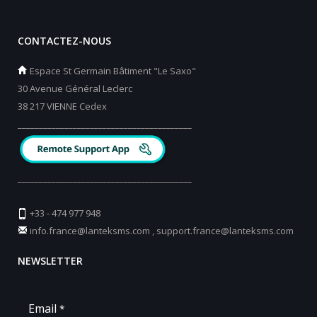
CONTACTEZ-NOUS
Espace St Germain Bâtiment "Le Saxo"
30 Avenue Général Leclerc
38 217 VIENNE Cedex
_________________________________________
_________________________________________
+33 - 474 977 948
info.france@lanteksms.com
,
support.france@lanteksms.com
NEWSLETTER