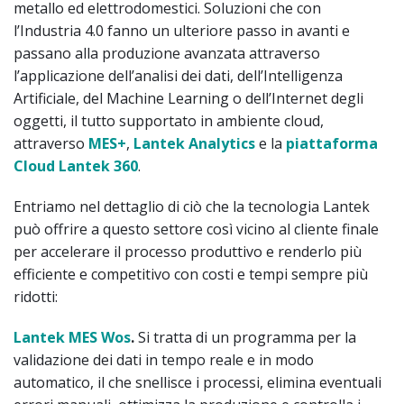
metallo ed elettrodomestici. Soluzioni che con
l’Industria 4.0 fanno un ulteriore passo in avanti e
passano alla produzione avanzata attraverso
l’applicazione dell’analisi dei dati, dell’Intelligenza
Artificiale, del Machine Learning o dell’Internet degli
oggetti, il tutto supportato in ambiente cloud,
attraverso
MES+
,
Lantek Analytics
e la
piattaforma
Cloud Lantek 360
.
Entriamo nel dettaglio di ciò che la tecnologia Lantek
può offrire a questo settore così vicino al cliente finale
per accelerare il processo produttivo e renderlo più
efficiente e competitivo con costi e tempi sempre più
ridotti:
Lantek MES Wos
.
Si tratta di un programma per la
validazione dei dati in tempo reale e in modo
automatico, il che snellisce i processi, elimina eventuali