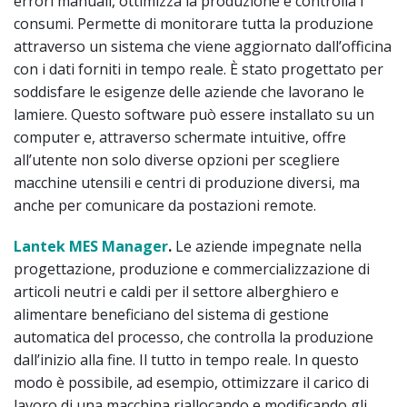
errori manuali, ottimizza la produzione e controlla i
consumi. Permette di monitorare tutta la produzione
attraverso un sistema che viene aggiornato dall’officina
con i dati forniti in tempo reale. È stato progettato per
soddisfare le esigenze delle aziende che lavorano le
lamiere. Questo software può essere installato su un
computer e, attraverso schermate intuitive, offre
all’utente non solo diverse opzioni per scegliere
macchine utensili e centri di produzione diversi, ma
anche per comunicare da postazioni remote.
Lantek MES Manager
.
Le aziende impegnate nella
progettazione, produzione e commercializzazione di
articoli neutri e caldi per il settore alberghiero e
alimentare beneficiano del sistema di gestione
automatica del processo, che controlla la produzione
dall’inizio alla fine. Il tutto in tempo reale. In questo
modo è possibile, ad esempio, ottimizzare il carico di
lavoro di una macchina riallocando e modificando gli