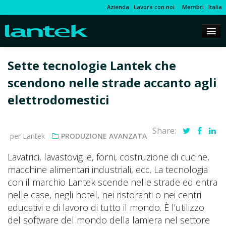
Azienda
Lavora con noi
Membri
Italia
Sette tecnologie Lantek che
scendono nelle strade accanto agli
elettrodomestici
Share:
per Lantek
PRODUZIONE AVANZATA
Lavatrici, lavastoviglie, forni, costruzione di cucine,
macchine alimentari industriali, ecc. La tecnologia
con il marchio Lantek scende nelle strade ed entra
nelle case, negli hotel, nei ristoranti o nei centri
educativi e di lavoro di tutto il mondo. È l’utilizzo
del software del mondo della lamiera nel settore