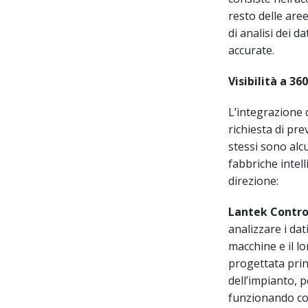
resto delle are
di analisi dei d
accurate.
Visibilità a 3
L’integrazione 
richiesta di prev
stessi sono alc
fabbriche intell
direzione:
Lantek Contro
analizzare i dat
macchine e il lo
progettata prin
dell’impianto, 
funzionando com