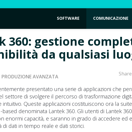
SOFTWARE
COMUNICAZIONE
k 360: gestione comple
ibilità da qualsiasi lu
Share
PRODUZIONE AVANZATA
entemente presentato una serie di applicazioni che pe
el settore di svolgere il percorso di trasformazione digit
intuitivo. Queste applicazioni costituiscono ora la suite
d-based denominata Lantek 360. Gli utenti di Lantek 36
on enormi capacità, e saranno in grado di accedere ed 
 di dati in tempo reale e dati storici.