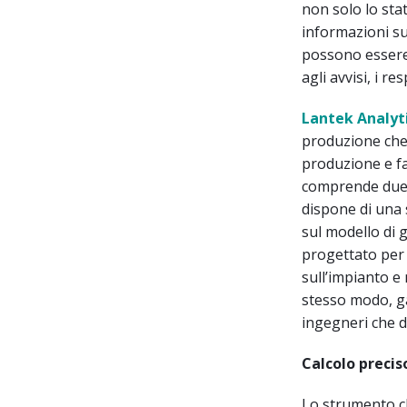
non solo lo sta
informazioni su
possono essere 
agli avvisi, i 
Lantek Analyt
produzione che 
produzione e fa
comprende due m
dispone di una s
sul modello di g
progettato per 
sull’impianto e
stesso modo, ga
ingegneri che di
Calcolo preci
Lo strumento cl