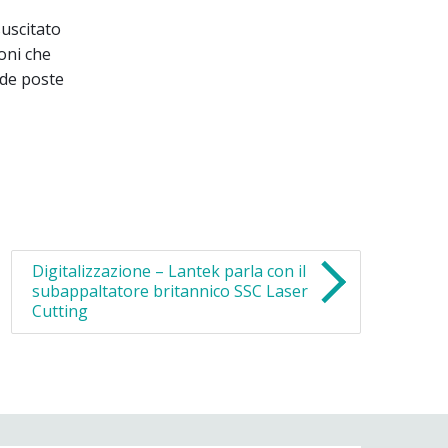
suscitato
ioni che
ide poste
Digitalizzazione – Lantek parla con il
subappaltatore britannico SSC Laser
Cutting