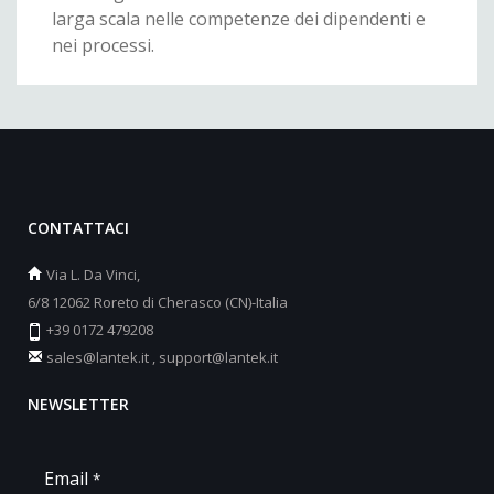
larga scala nelle competenze dei dipendenti e
nei processi.
CONTATTACI
Via L. Da Vinci,
6/8 12062 Roreto di Cherasco (CN)-Italia
+39 0172 479208
sales@lantek.it
,
support@lantek.it
NEWSLETTER