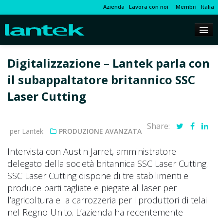
Azienda
Lavora con noi
Membri
Italia
Digitalizzazione – Lantek parla con
il subappaltatore britannico SSC
Laser Cutting
Share:
per Lantek
PRODUZIONE AVANZATA
Intervista con Austin Jarret, amministratore
delegato della società britannica SSC Laser Cutting.
SSC Laser Cutting dispone di tre stabilimenti e
produce parti tagliate e piegate al laser per
l’agricoltura e la carrozzeria per i produttori di telai
nel Regno Unito. L’azienda ha recentemente