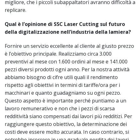
migliore, che i piccoli subappaltatori avranno difficoltà a
replicare.
Qual è l’opinione di SSC Laser Cutting sul futuro
della digitalizzazione nell’industria della lamiera?
Fornire un servizio eccellente al cliente al giusto prezzo
è l’obiettivo principale. Realizziamo circa 3.000
preventivi al mese con 1.600 ordini al mese e 141.000
pezzi diversi prodotti ogni anno. Per la nostra attività
abbiamo bisogno di cifre utili quali il rendimento
rispetto agli obiettivi in termini di tariffe/ora per i
macchinari e quanto guadagniamo su ogni pezzo.
Questo aspetto è importante perché puntiamo a un
lavoro remunerativo e non che i pezzi di scarsa
redditività siano compensati dai lavori più redditizi. Per
raggiungere questo obiettivo, la determinazione dei
costi deve essere molto accurata. In caso contrario, si
potrebbe incorrere in una graduale perdita dei lavori