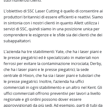
suoi numerosi clienti.
L’obiettivo di SSC Laser Cutting è quello di consentire ai
produttori britannici di essere efficienti e reattivi. Siamo
in sintonia con i nostri clienti in quanto Allett utilizza i
servizi di SSC, quindi siamo in una posizione unica per
comprendere le esigenze e le sfide sia dei clienti che dei
subappaltatori.
L’azienda ha tre stabilimenti: Yate, che ha i laser piani e
le presse piegatrici ed è specializzato in materiali non
ferrosi per evitare la contaminazione incrociata; Derby,
che ha i laser piani e le presse piegatrici; la sede
centrale di Hixon, che ha sia i laser piani e tubolari che
le presse piegatrici. Inoltre, l’azienda ha uffici
commerciali in ogni stabilimento e un altro nel Kent. Gli
uffici commerciali offrono preventivi per lavori a livello
regionale e gli ordini possono dover essere
approvvigionati da più sedi. Ad esempio, parti di tubi da