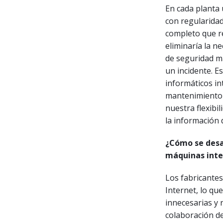
En cada planta 
con regularidad
completo que re
eliminaría la 
de seguridad m
un incidente. E
informáticos in
mantenimiento 
nuestra flexibi
la información 
¿Cómo se desar
máquinas inte
Los fabricante
Internet, lo qu
innecesarias y
colaboración d