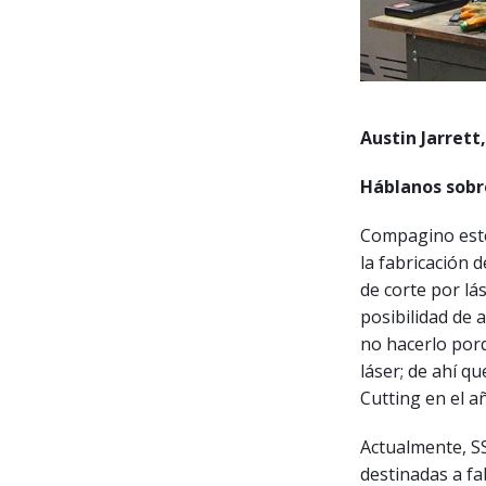
Austin Jarrett
Háblanos sobre
Compagino este 
la fabricación 
de corte por lá
posibilidad de 
no hacerlo porq
láser; de ahí q
Cutting en el a
Actualmente, SS
destinadas a fa