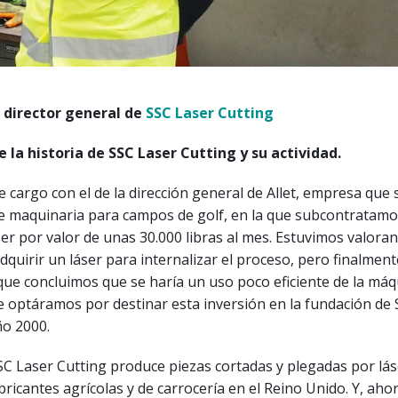
, director general de
SSC Laser Cutting
 la historia de SSC Laser Cutting y su actividad.
cargo con el de la dirección general de Allet, empresa que 
de maquinaria para campos de golf, en la que subcontratamo
ser por valor de unas 30.000 libras al mes. Estuvimos valoran
adquirir un láser para internalizar el proceso, pero finalmen
ue concluimos que se haría un uso poco eficiente de la máq
ue optáramos por destinar esta inversión en la fundación de
ño 2000.
C Laser Cutting produce piezas cortadas y plegadas por lás
bricantes agrícolas y de carrocería en el Reino Unido. Y, aho