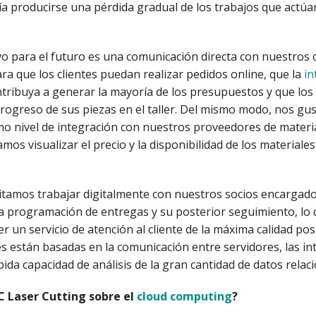
ía producirse una pérdida gradual de los trabajos que actú
o para el futuro es una comunicación directa con nuestros c
a que los clientes puedan realizar pedidos online, que la
in
tribuya a generar la mayoría de los presupuestos y que los 
rogreso de sus piezas en el taller. Del mismo modo, nos gus
o nivel de integración con nuestros proveedores de materia
os visualizar el precio y la disponibilidad de los materiale
tamos trabajar digitalmente con nuestros socios encargado
la programación de entregas y su posterior seguimiento, lo
er un servicio de atención al cliente de la máxima calidad pos
es están basadas en la comunicación entre servidores, las in
pida capacidad de análisis de la gran cantidad de datos relac
C Laser Cutting sobre el
cloud computing
?