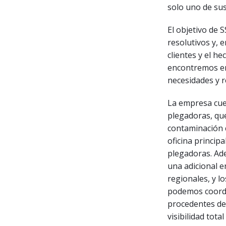
solo uno de sus
El objetivo de S
resolutivos y, 
clientes y el h
encontremos en
necesidades y r
La empresa cuen
plegadoras, que
contaminación c
oficina princip
plegadoras. Ade
una adicional 
regionales, y l
podemos coordi
procedentes de 
visibilidad tota