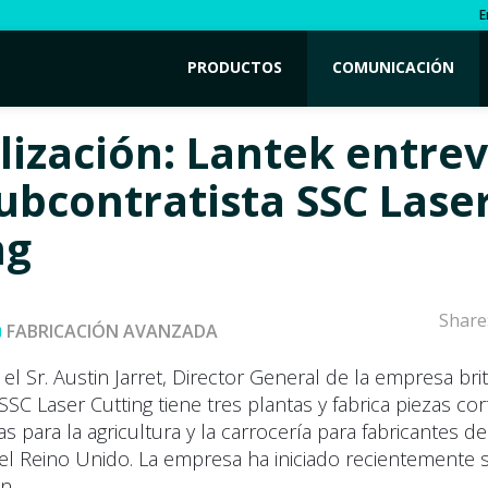
E
PRODUCTOS
COMUNICACIÓN
lización: Lantek entrev
subcontratista SSC Lase
ng
Share
FABRICACIÓN AVANZADA
 el Sr. Austin Jarret, Director General de la empresa bri
 SSC Laser Cutting tiene tres plantas y fabrica piezas co
as para la agricultura y la carrocería para fabricantes de
 el Reino Unido. La empresa ha iniciado recientemente
n.