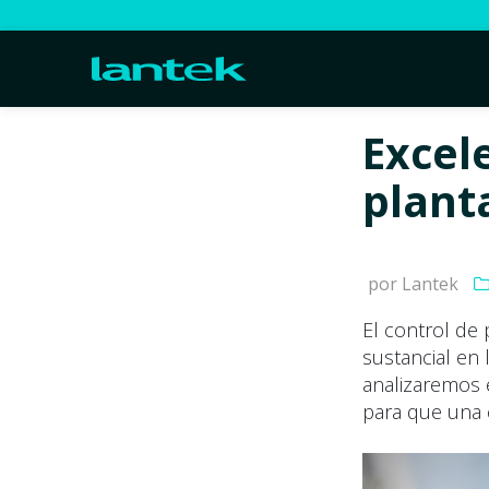
Excel
plant
por Lantek
El control de 
sustancial en 
analizaremos e
para que una c