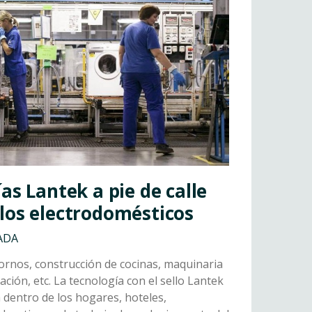
as Lantek a pie de calle
los electrodomésticos
ADA
hornos, construcción de cocinas, maquinaria
ación, etc. La tecnología con el sello Lantek
ra dentro de los hogares, hoteles,