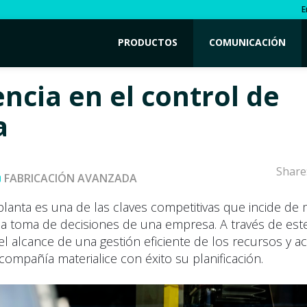
E
PRODUCTOS
COMUNICACIÓN
encia en el control de
a
Share
FABRICACIÓN AVANZADA
planta es una de las claves competitivas que incide de
la toma de decisiones de una empresa. A través de este
l alcance de una gestión eficiente de los recursos y ac
ompañía materialice con éxito su planificación.