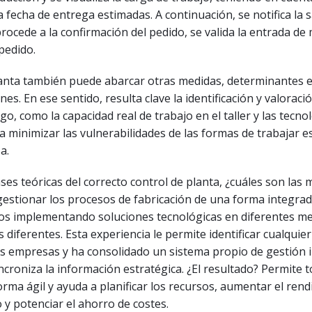
a fecha de entrega estimadas. A continuación, se notifica la s
procede a la confirmación del pedido, se valida la entrada de
 pedido.
planta también puede abarcar otras medidas, determinantes 
es. En ese sentido, resulta clave la identificación y valoraci
go, como la capacidad real de trabajo en el taller y las tecno
 minimizar las vulnerabilidades de las formas de trabajar es
a.
ses teóricas del correcto control de planta, ¿cuáles son las 
gestionar los procesos de fabricación de una forma integrada
ños implementando soluciones tecnológicas en diferentes m
 diferentes. Esta experiencia le permite identificar cualquie
s empresas y ha consolidado un sistema propio de gestión i
ncroniza la información estratégica. ¿El resultado? Permite 
orma ágil y ayuda a planificar los recursos, aumentar el rend
y potenciar el ahorro de costes.