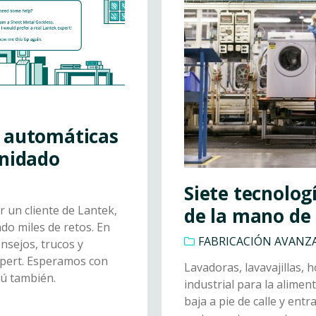
 automáticas
anidado
Siete tecnologí
 un cliente de Lantek,
de la mano de 
o miles de retos. En
FABRICACIÓN AVANZ
nsejos, trucos y
xpert. Esperamos con
Lavadoras, lavavajillas, 
tú también.
industrial para la aliment
baja a pie de calle y ent