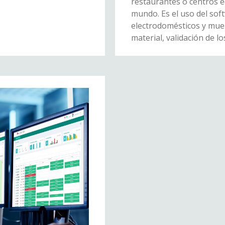
restaurantes o centros ed
mundo. Es el uso del sof
electrodomésticos y mueb
material, validación de l