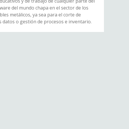
ucativos y de trabajo de cualquier parte del
tware del mundo chapa en el sector de los
les metálicos, ya sea para el corte de
os datos o gestión de procesos e inventario.