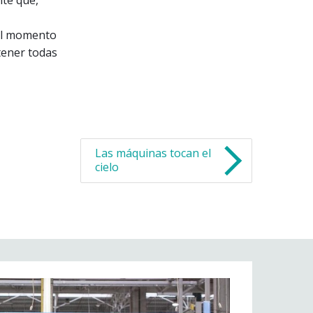
 el momento
tener todas
Las máquinas tocan el
cielo