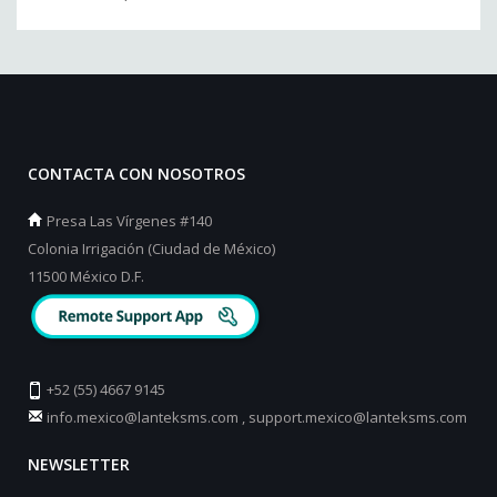
CONTACTA CON NOSOTROS
Presa Las Vírgenes #140
Colonia Irrigación (Ciudad de México)
11500 México D.F.
+52 (55) 4667 9145
info.mexico@lanteksms.com
,
support.mexico@lanteksms.com
NEWSLETTER