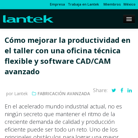
Empresa
Trabaja en Lantek
Miembros
México
Cómo mejorar la productividad en
el taller con una oficina técnica
flexible y software CAD/CAM
avanzado
Share:
por Lantek
FABRICACIÓN AVANZADA
En el acelerado mundo industrial actual, no es
ningún secreto que mantener el ritmo de la
creciente demanda de calidad y producción
eficiente puede ser todo un reto. Uno de los
principales obstáculos para lograr una mayor