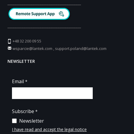
_________________________________________
_________________________________________
+48 32 200 09 55
wsparcie@lantek.com
,
support.poland@lantek.com
NEWSLETTER