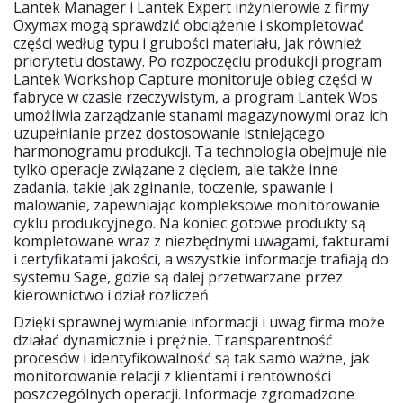
Lantek Manager i Lantek Expert inżynierowie z firmy
Oxymax mogą sprawdzić obciążenie i skompletować
części według typu i grubości materiału, jak również
priorytetu dostawy. Po rozpoczęciu produkcji program
Lantek Workshop Capture monitoruje obieg części w
fabryce w czasie rzeczywistym, a program Lantek Wos
umożliwia zarządzanie stanami magazynowymi oraz ich
uzupełnianie przez dostosowanie istniejącego
harmonogramu produkcji. Ta technologia obejmuje nie
tylko operacje związane z cięciem, ale także inne
zadania, takie jak zginanie, toczenie, spawanie i
malowanie, zapewniając kompleksowe monitorowanie
cyklu produkcyjnego. Na koniec gotowe produkty są
kompletowane wraz z niezbędnymi uwagami, fakturami
i certyfikatami jakości, a wszystkie informacje trafiają do
systemu Sage, gdzie są dalej przetwarzane przez
kierownictwo i dział rozliczeń.
Dzięki sprawnej wymianie informacji i uwag firma może
działać dynamicznie i prężnie. Transparentność
procesów i identyfikowalność są tak samo ważne, jak
monitorowanie relacji z klientami i rentowności
poszczególnych operacji. Informacje zgromadzone