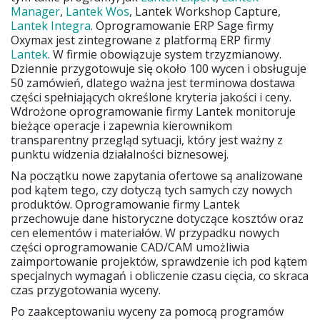
Manager
,
Lantek Wos
, Lantek Workshop Capture,
Lantek Integra
. Oprogramowanie ERP Sage firmy
Oxymax jest zintegrowane z platformą ERP firmy
Lantek
. W firmie obowiązuje system trzyzmianowy.
Dziennie przygotowuje się około 100 wycen i obsługuje
50 zamówień, dlatego ważna jest terminowa dostawa
części spełniających określone kryteria jakości i ceny.
Wdrożone oprogramowanie firmy Lantek monitoruje
bieżące operacje i zapewnia kierownikom
transparentny przegląd sytuacji, który jest ważny z
punktu widzenia działalności biznesowej.
Na początku nowe zapytania ofertowe są analizowane
pod kątem tego, czy dotyczą tych samych czy nowych
produktów. Oprogramowanie firmy Lantek
przechowuje dane historyczne dotyczące kosztów oraz
cen elementów i materiałów. W przypadku nowych
części oprogramowanie CAD/CAM umożliwia
zaimportowanie projektów, sprawdzenie ich pod kątem
specjalnych wymagań i obliczenie czasu cięcia, co skraca
czas przygotowania wyceny.
Po zaakceptowaniu wyceny za pomocą programów