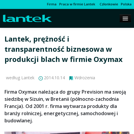
Firma
Praca w firmie Lantek
Członkowie
Polska
Lantek, prężność i
transparentność biznesowa w
produkcji blach w firmie Oxymax
według Lantek
2014.10.14
Wdrożenia
Firma Oxymax należąca do grupy Prevision ma swoją
siedzibę w Sizuin, w Bretanii (północno-zachodnia
Francja). Od 2001 r. firma wytwarza produkty dla
branży rolniczej, energetycznej, samochodowej i
budowlanej.