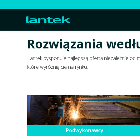
Rozwiązania wedł
Lantek dysponuje najlepszą ofertą niezależnie od m
które wyróżnią cię na rynku.
Podwykonawcy