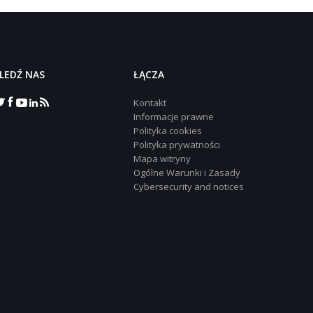
LEDŹ NAS
‎ŁĄCZA
Kontakt
Informacje prawne
Polityka cookies
Polityka prywatności
Mapa witryny
Ogólne Warunki i Zasady
Cybersecurity and notices