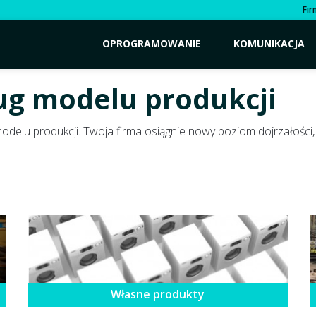
Fi
OPROGRAMOWANIE
KOMUNIKACJA
ug modelu produkcji
odelu produkcji. Twoja firma osiągnie nowy poziom dojrzałości,
Własne produkty