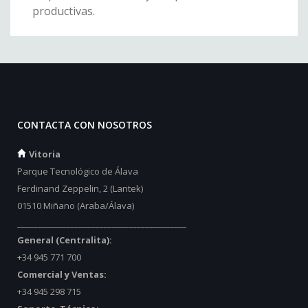
productivas.
CONTACTA CON NOSOTROS
Vitoria
Parque Tecnológico de Álava
Ferdinand Zeppelin, 2 (Lantek)
01510 Miñano (Araba/Álava)
_________________________________________
General (Centralita):
+34 945 771 700
Comercial y Ventas:
+34 945 298 715