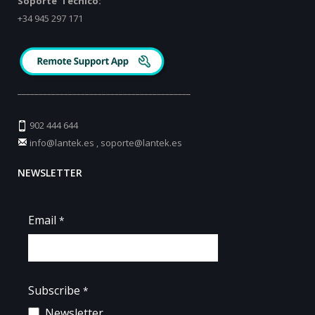
Soporte Técnico:
+34 945 297 171
_________________________________________
902 444 644
info@lantek.es
,
soporte@lantek.es
NEWSLETTER