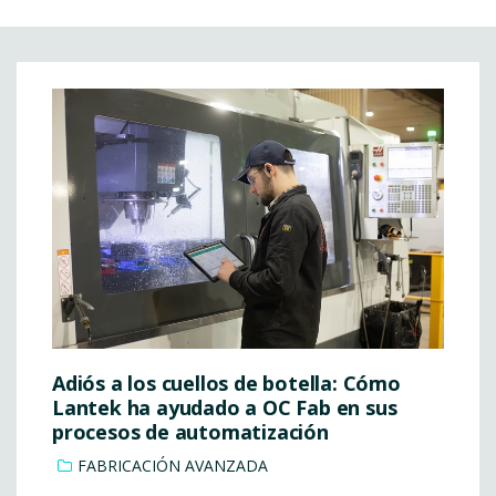
Adiós a los cuellos de botella: Cómo
Lantek ha ayudado a OC Fab en sus
procesos de automatización
FABRICACIÓN AVANZADA