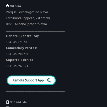
Vitoria
Parque Tecnológico de Álava
Ferdinand Zeppelin, 2 (Lantek)
01510 Miñano (Araba/Álava)
_________________________________________
General (Centralita):
+34 945 771 700
Comercial y Ventas:
+34 945 298 715
Soporte Técnico:
+34 945 297 171
_________________________________________
902 444 644