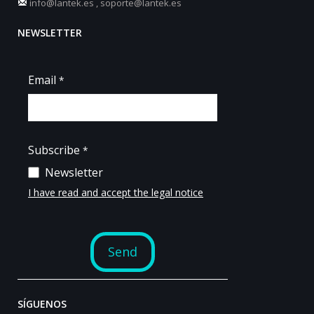
info@lantek.es
,
soporte@lantek.es
NEWSLETTER
SÍGUENOS