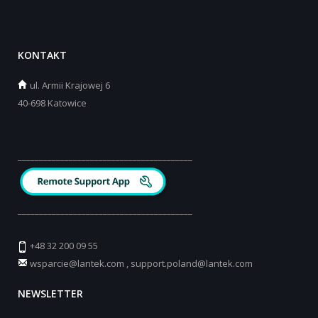
KONTAKT
ul.
Armii Krajowej 6
40-698 Katowice
_________________________________________
_________________________________________
+48 32 200 09 55
wsparcie@lantek.com
,
support.poland@lantek.com
NEWSLETTER