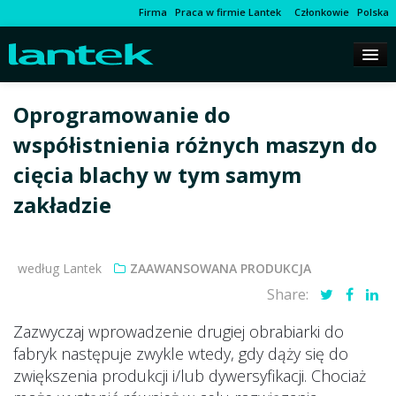
Firma
Praca w firmie Lantek
Członkowie
Polska
Oprogramowanie do
współistnienia różnych maszyn do
cięcia blachy w tym samym
zakładzie
według Lantek
ZAAWANSOWANA PRODUKCJA
Share:
Zazwyczaj wprowadzenie drugiej obrabiarki do
fabryk następuje zwykle wtedy, gdy dąży się do
zwiększenia produkcji i/lub dywersyfikacji. Chociaż