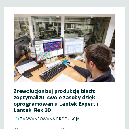
Zrewolucjonizuj produkcję blach:
zoptymalizuj swoje zasoby dzięki
oprogramowaniu Lantek Expert i
Lantek Flex 3D
ZAAWANSOWANA PRODUKCJA