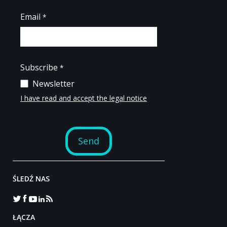
ŚLEDŹ NAS
‎ŁĄCZA