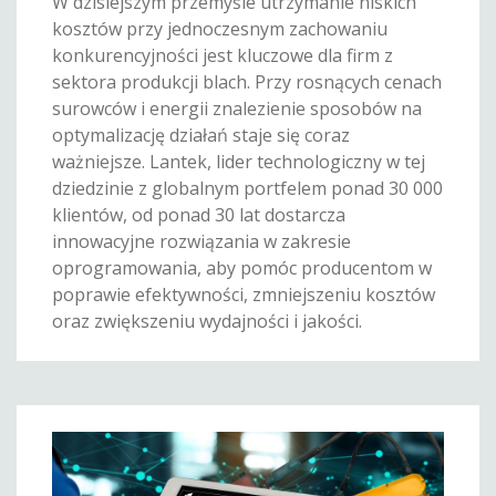
W dzisiejszym przemyśle utrzymanie niskich
kosztów przy jednoczesnym zachowaniu
konkurencyjności jest kluczowe dla firm z
sektora produkcji blach. Przy rosnących cenach
surowców i energii znalezienie sposobów na
optymalizację działań staje się coraz
ważniejsze. Lantek, lider technologiczny w tej
dziedzinie z globalnym portfelem ponad 30 000
klientów, od ponad 30 lat dostarcza
innowacyjne rozwiązania w zakresie
oprogramowania, aby pomóc producentom w
poprawie efektywności, zmniejszeniu kosztów
oraz zwiększeniu wydajności i jakości.