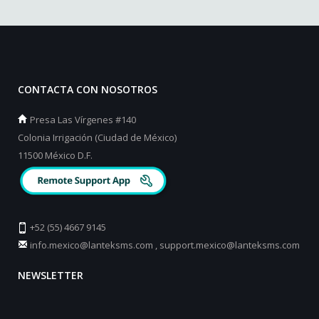
CONTACTA CON NOSOTROS
Presa Las Vírgenes #140
Colonia Irrigación (Ciudad de México)
11500 México D.F.
+52 (55) 4667 9145
info.mexico@lanteksms.com
,
support.mexico@lanteksms.com
NEWSLETTER