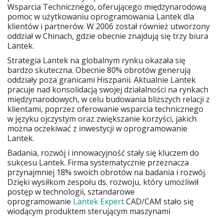
Wsparcia Technicznego, oferującego międzynarodową
pomoc w użytkowaniu oprogramowania Lantek dla
klientów i partnerów. W 2006 został również utworzony
oddział w Chinach, gdzie obecnie znajdują się trzy biura
Lantek.
Strategia Lantek na globalnym rynku okazała się
bardzo skuteczna. Obecnie 80% obrotów generują
oddziały poza granicami Hiszpanii. Aktualnie Lantek
pracuje nad konsolidacją swojej działalności na rynkach
międzynarodowych, w celu budowania bliższych relacji z
klientami, poprzez oferowanie wsparcia technicznego
w języku ojczystym oraz zwiększanie korzyści, jakich
można oczekiwać z inwestycji w oprogramowanie
Lantek.
Badania, rozwój i innowacyjność stały się kluczem do
sukcesu Lantek. Firma systematycznie przeznacza
przynajmniej 18% swoich obrotów na badania i rozwój.
Dzięki wysiłkom zespołu ds. rozwoju, który umożliwił
postęp w technologii, sztandarowe
oprogramowanie
Lantek Expert
CAD/CAM stało się
wiodącym produktem sterującym maszynami