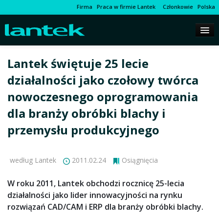
Firma
Praca w firmie Lantek
Członkowie
Polska
Lantek świętuje 25 lecie
działalności jako czołowy twórca
nowoczesnego oprogramowania
dla branży obróbki blachy i
przemysłu produkcyjnego
według Lantek
2011.02.24
Osiągnięcia
W roku 2011, Lantek obchodzi rocznicę 25-lecia
działalności jako lider innowacyjności na rynku
rozwiązań CAD/CAM i ERP dla branży obróbki blachy.