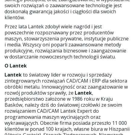
swoich rozwiązań o zaawansowane technologie jest
doskonałą gwarancją jakości i ciągłości dla swoich
klientów.
Przez lata Lantek zdobył wiele nagród i jest
powszechnie rozpoznawany przez producentów
maszyn, stowarzyszenia prywatne, instytucje publiczne
i media. Wszyscy oni poparli zaawansowane metody
produkcyjne, rozwiązania biznesowe i zaangażowanie
w dostarczanie nowoczesnych technologii światu.
O Lantek
Lantek
to światowy lider w rozwoju i sprzedaży
zintegrowanych rozwiązań CAD/CAM i ERP dla sektora
obróbki metalu. Innowacyjność oraz zaangażowanie w
rozwój produktów sprawiły, że
Lantek
,
przedsiębiorstwo założone w 1986 roku w Kraju
Basków, należy dziś do światowej czołówki ze swoim
rozwiązaniem CAD/CAM Lantek Expert do
programowania maszyn wycinających oraz
wykrawających. Obecnie firma posiada przeszło 11 000
klientów w ponad 100 krajach, własne biura w Hiszpanii