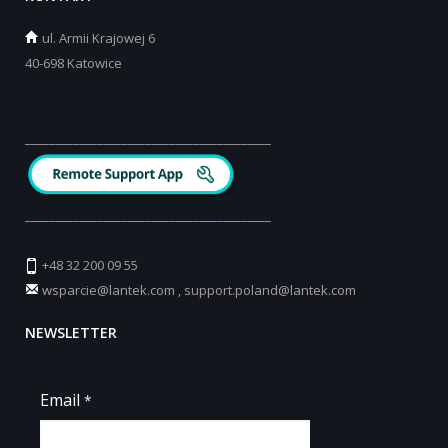
ul.
Armii Krajowej 6
40-698 Katowice
_________________________________________
_________________________________________
+48 32 200 09 55
wsparcie@lantek.com
,
support.poland@lantek.com
NEWSLETTER