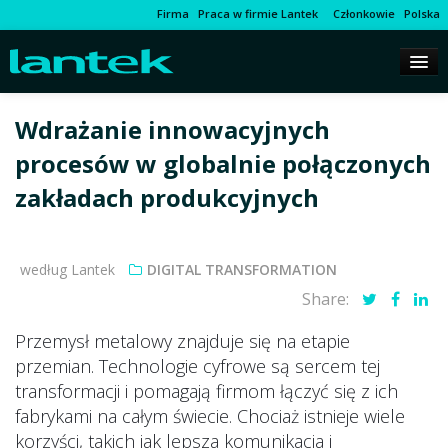
Firma
Praca w firmie Lantek
Członkowie
Polska
Wdrażanie innowacyjnych
procesów w globalnie połączonych
zakładach produkcyjnych
według Lantek
DIGITAL TRANSFORMATION
Share:
Przemysł metalowy znajduje się na etapie
przemian. Technologie cyfrowe są sercem tej
transformacji i pomagają firmom łączyć się z ich
fabrykami na całym świecie. Chociaż istnieje wiele
korzyści, takich jak lepsza komunikacja i