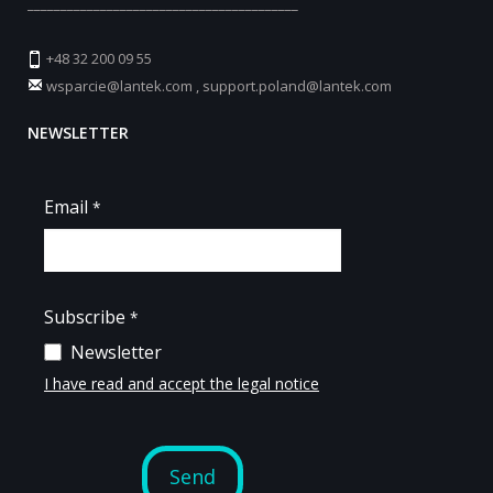
_________________________________________
+48 32 200 09 55
wsparcie@lantek.com
,
support.poland@lantek.com
NEWSLETTER