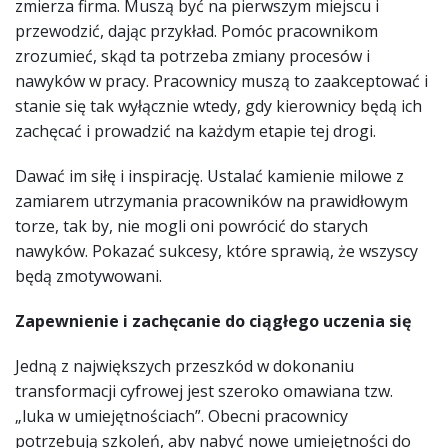
zmierza firma. Muszą być na pierwszym miejscu i
przewodzić, dając przykład. Pomóc pracownikom
zrozumieć, skąd ta potrzeba zmiany procesów i
nawyków w pracy. Pracownicy muszą to zaakceptować i
stanie się tak wyłącznie wtedy, gdy kierownicy będą ich
zachęcać i prowadzić na każdym etapie tej drogi.
Dawać im siłę i inspirację. Ustalać kamienie milowe z
zamiarem utrzymania pracowników na prawidłowym
torze, tak by, nie mogli oni powrócić do starych
nawyków. Pokazać sukcesy, które sprawią, że wszyscy
będą zmotywowani.
Zapewnienie i zachęcanie do ciągłego uczenia się
Jedną z największych przeszkód w dokonaniu
transformacji cyfrowej jest szeroko omawiana tzw.
„luka w umiejętnościach”. Obecni pracownicy
potrzebują szkoleń, aby nabyć nowe umiejętności do