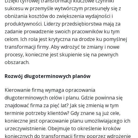
Dzięki cyfrowej transformacji kluczowe czynniki
sukcesu w przemyśle wytwórczym przesunęły się z
obniżania kosztów do zwiększenia wydajności i
produktywności. Liderzy przedsiębiorstwa mają za
zadanie prowadzenie swoich pracowników ku tym
celom. Ich rola jest krytyczna na drodze ku pomyślnej
transformacji firmy. Aby wdrożyć te zmiany i nowe
procesy, konieczne jest skupienie się na pewnych
obszarach.
Rozwój długoterminowych planów
Kierowanie firmą wymaga opracowania
długoterminowych celów i planu. Gdzie powinna się
znajdować firma za pięć lat? Jak się zmienią w tym
terminie potrzeby klientów? Gdy znane są już cele,
konieczne jest opracowanie planu umożliwiającego ich
urzeczywistnienie. Obejmuje to określenie kroków
koniecznych do transformacji firmy poprzez wdrożenie