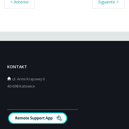
< Anterior
Siguiente >
KONTAKT
ul.
Armii Krajowej 6
40-698 Katowice
_________________________________________